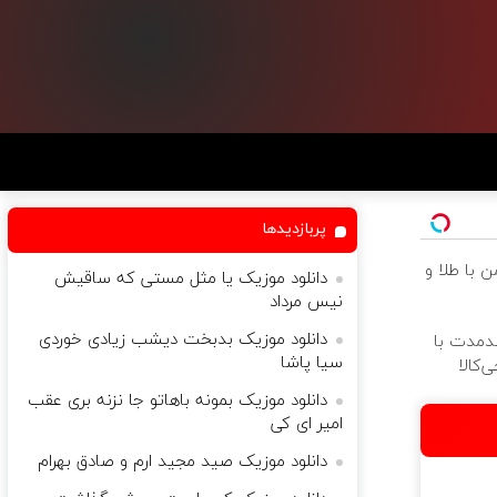
پربازدیدها
 با طلا و
دانلود موزیک یا مثل مستى که ساقیش
نیس مرداد
دانلود موزیک بدبخت دیشب زیادی خوردی
ندمدت با
سیا پاشا
‌کالا
دانلود موزیک بمونه باهاتو جا نزنه بری عقب
امیر ای کی
دانلود موزیک صید مجید ارم و صادق بهرام