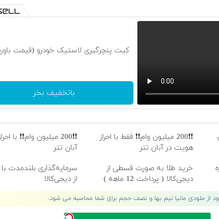
کیت پنچرگیری لاستیک خودرو (قیمت باورن
باتخفیف بخر
❗❗200 میلیون وام❗❗ فقط با احراز
❗❗200 میلیون وام❗❗ با اح
هویت در آبان تتر
آبان تتر
ه
خرید طلا به صورت قسطی از
سرمایه‌گذاری بلندمدت با 
دیجی‌کالا ( پرداخت 12 ماهه )
از دیجی‌کالا
لود از ملودی مانیا نیم بها و نصف حجم برای شما محاسبه می شود.