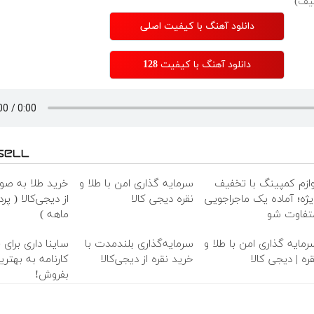
دانلود آهنگ با کیفیت اصلی
دانلود آهنگ با کیفیت 128
وازم کمپینگ با تخفیف
سرمایه گذاری امن با طلا و
خرید طلا به ص
یژه؛ آماده یک ماجراجویی
نقره دیجی کالا
تفاوت شو
ماهه )
رمایه گذاری امن با طلا و
سرمایه‌گذاری بلندمدت با
ساینا داری برای 
قره | دیجی کالا
خرید نقره از دیجی‌کالا
کارنامه به بهتر
بفروش!