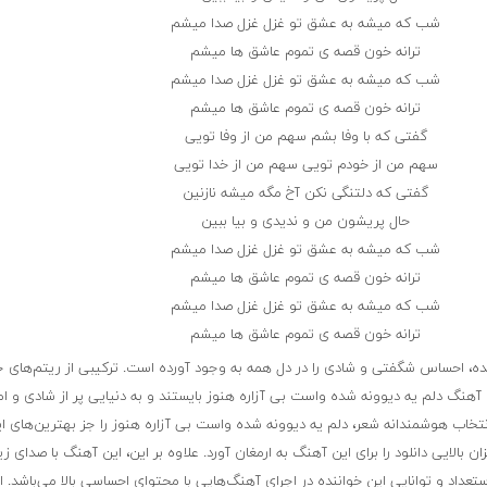
شب که میشه به عشق تو غزل غزل صدا میشم
ترانه خون قصه ی تموم عاشق ها میشم
شب که میشه به عشق تو غزل غزل صدا میشم
ترانه خون قصه ی تموم عاشق ها میشم
گفتی که با وفا بشم سهم من از وفا تویی
سهم من از خودم تویی سهم من از خدا تویی
گفتی که دلتنگی نکن آخ مگه میشه نازنین
حال پریشون من و ندیدی و بیا ببین
شب که میشه به عشق تو غزل غزل صدا میشم
ترانه خون قصه ی تموم عاشق ها میشم
شب که میشه به عشق تو غزل غزل صدا میشم
ترانه خون قصه ی تموم عاشق ها میشم
ه، احساس شگفتی و شادی را در دل همه به وجود آورده است. ترکیبی از ریتم‌های ج
 آهنگ دلم یه دیوونه شده واست بی آزاره هنوز بایستند و به دنیایی پر از شادی و ا
نتخاب هوشمندانه شعر، دلم یه دیوونه شده واست بی آزاره هنوز را جز بهترین‌های ای
زان بالایی دانلود را برای این آهنگ به ارمغان آورد. علاوه بر این، این آهنگ با صدای زی
عداد و توانایی این خواننده در اجرای آهنگ‌هایی با محتوای احساسی بالا می‌باشد. 