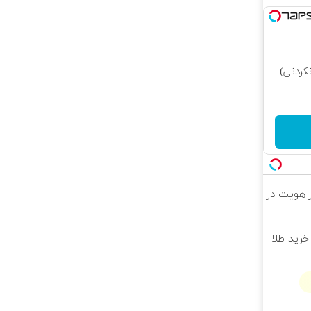
کردنی)
راز هویت در
خرید طلا