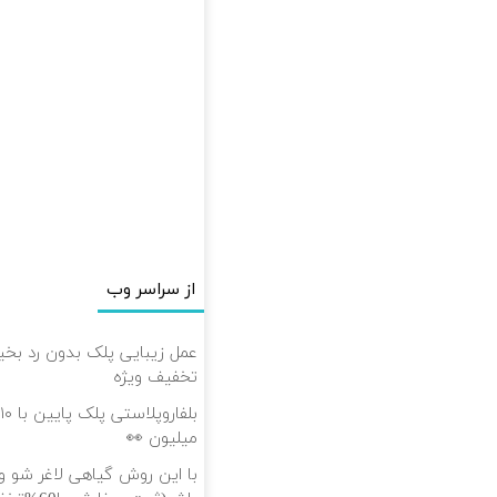
از سراسر وب
تخفیف ویژه
میلیون 👀
با این روش گیاهی لاغر ش