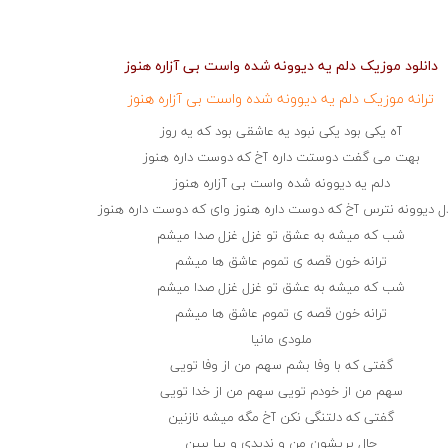
دانلود موزیک دلم یه دیوونه شده واست بی آزاره هنوز
ترانه موزیک دلم یه دیوونه شده واست بی آزاره هنوز
آه یکی بود یکی نبود یه عاشقی بود که یه روز
بهت می گفت دوستت داره آخ که دوست داره هنوز
دلم یه دیوونه شده واست بی آزاره هنوز
دل دیوونه نترس آخ که دوست داره هنوز وای که دوست داره هنوز
شب که میشه به عشق تو غزل غزل صدا میشم
ترانه خون قصه ی تموم عاشق ها میشم
شب که میشه به عشق تو غزل غزل صدا میشم
ترانه خون قصه ی تموم عاشق ها میشم
ملودی مانیا
گفتی که با وفا بشم سهم من از وفا تویی
سهم من از خودم تویی سهم من از خدا تویی
گفتی که دلتنگی نکن آخ مگه میشه نازنین
حال پریشون من و ندیدی و بیا ببین