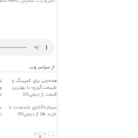
باش(ثبت سفارش با60%تخفیف)
از سراسر وب
همه‌چیز برای کمپینگ و
ل
طبیعت‌گردی؛ با بهترین
و
قیمت از دیجی‌کالا
م
سرمایه‌گذاری بلندمدت با
س
خرید طلا از دیجی‌کالا
ن
تک آهنگ