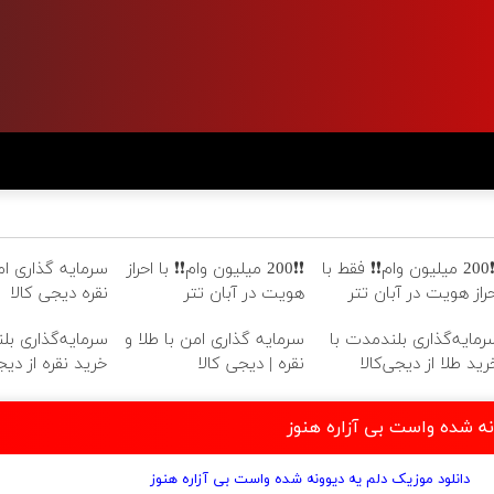
❗❗200 میلیون وام❗❗ فقط با
❗❗200 میلیون وام❗❗ با احراز
سرمایه گذاری امن
حراز هویت در آبان تتر
هویت در آبان تتر
نقره دیجی کالا
رمایه‌گذاری بلندمدت با
سرمایه گذاری امن با طلا و
سرمایه‌گذاری بل
رید طلا از دیجی‌کالا
نقره | دیجی کالا
خرید نقره از دیجی
نه شده واست بی آزاره هنوز
دانلود موزیک دلم یه دیوونه شده واست بی آزاره هنوز