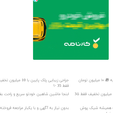
عمل زیبایی پلک بدون رد بخیه 🎁 ۱۰ میلیون تومان
جراحی زیبایی پلک پایین با 10 می
فقط 35 ✨
بلفاروپلاستی پلک پایین با ۱۰ میلیون تخفیف فقط 3۵
ابنجا ماشین شاهین خودتو سریع و راحت ب
و و همیشه شیک پوش
بدون نیاز به آگهی و با یکبار مراجعه فروخت