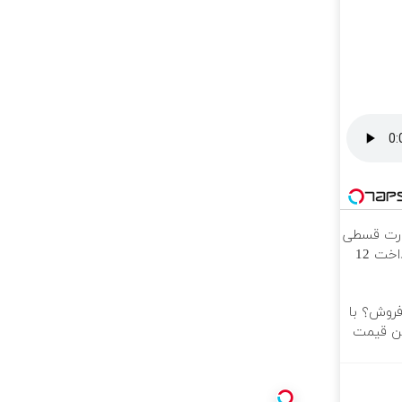
ورت قسطی
از دیجی‌کالا ( پرداخت 12
فروش؟ با
ین قیمت