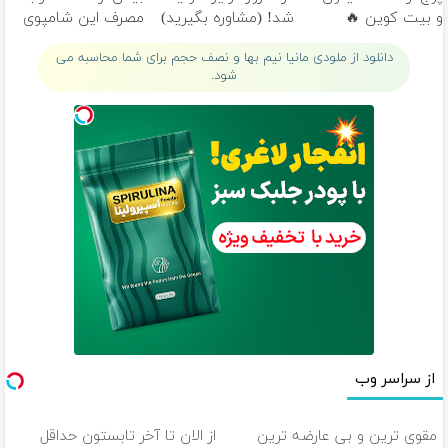
و بیت کوین 🔥
شد! (مشاوره بگیرید)
مصرف این شامپوی
جلبک
دانلود از ملودی مانیا نیم بها و نصف حجم برای شما محاسبه می
شود.
از سراسر وب
مقوی ترین و بی عارضه ترین
از الان تا آخر تابستون حداقل