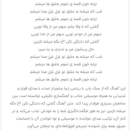
ترانه خون قصه ی تموم عاشق ها میشم
شب که میشه به عشق تو غزل غزل صدا میشم
ترانه خون قصه ی تموم عاشق ها میشم
گفتی که با وفا بشم سهم من از وفا تویی
سهم من از خودم تویی سهم من از خدا تویی
گفتی که دلتنگی نکن آخ مگه میشه نازنین
حال پریشون من و ندیدی و بیا ببین
شب که میشه به عشق تو غزل غزل صدا میشم
ترانه خون قصه ی تموم عاشق ها میشم
شب که میشه به عشق تو غزل غزل صدا میشم
ترانه خون قصه ی تموم عاشق ها میشم
این آهنگ که از سبک پاپ با ریتمی زیبا برخوردار است، با صدای قوی و
شنیدنی به همراه موسیقی جذاب و آهنگسازی دقیقی، توانسته است بین
مخاطبان بسیاری طرفدار پیدا کند. متن آهنگ گفتی که دلتنگی نکن آخ مگه
میشه نازنین نیز به طور شگفت‌انگیزی شما را به خودش جذب می‌کند و در
کنار آن، ترکیب صدای خواننده با موسیقی و نوا خواندن آن با احساسات
عمیق، همه برای شنونده تجربه‌ی فوق‌العاده‌ای به ارمغان می‌آورد.