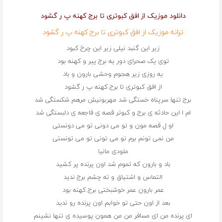
دانلود موزیک از افق کبوتری تا برج کهنه پ ر گشود
ترانه موزیک از افق کبوتری تا برج کهنه پ ر گشود
زیر این گنبد نیلی زیر این چرخ کبود
توی یک صحرای دور یه برج پیر و کهنه بود
یه روزی زیر هجوم وحشی بارون و باد
از افق کبوتری تا برج کهنه پ ر گشود
برج تنها سرپناه خستگی شد مهربونیش مرهم شکستگی شد
ام ا این حادثه ی برج و کبوتر قصه ی فاجعه ی دلبستگی شد
او ل قصه مون و تو می دونی تو می دونستی
من نمی تونم برم تو می تونی تو می تونستی
ملودی مانیا
باد و بارون که تموم شد اون پرنده پر کشید
التماس و اشتیاق و ته چشم برج ندید
عمر بارون عمر خوشبختی برج کهنه بود
بعد از اون حتی تو خوابم اون پرنده رو ندید
ای پرنده من ای مسافر من من همون پوسیده ی تنها نشینم