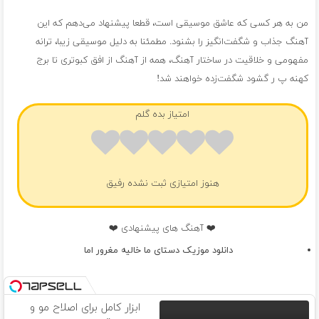
من به هر کسی که عاشق موسیقی است، قطعا پیشنهاد می‌دهم که این
آهنگ جذاب و شگفت‌انگیز را بشنود. مطمئنا به دلیل موسیقی زیبا، ترانه
مفهومی و خلاقیت در ساختار آهنگ، همه از آهنگ از افق کبوتری تا برج
کهنه پ ر گشود شگفت‌زده خواهند شد!
امتیاز بده گلم
هنوز امتیازی ثبت نشده رفیق
❤️ آهنگ های پیشنهادی ❤️
دانلود موزیک دستای ما خالیه مغرور اما
ابزار کامل برای اصلاح مو و