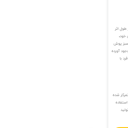
 طول اثر
 خود،
 سبز پوش
جود آورده
رد با
تمرکز شده
استفاده
ولید