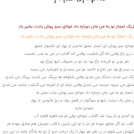
زیک اعجاز تو به من جان دوباره داد مولای سبز پوش یادت بخیر باد
زیک اعجاز تو به من جان دوباره داد مولای سبز پوش یادت بخیر باد
مولای سبز پوش ای اعتبار عشق شاعرتر از بهار ای تکسوار عشق
 ریز باغ وقتی که گل شکست وقتی که آفتاب در من به شب نشست
نام عزیز تو فریاده باغ بود یاد تو در خسوف تنها چراغ بود
بیدریغ بود من تلخ و ناامید تو می رسیدی و خورشید می رسید
لتنگ می شدند دلتنگ می شدی وقتی شکوفه ها بیرنگ می شدند بیرنگ می شدی
عشق می سرود خرسند می شدی وقتی ترانه ای از کوچه می گذشت لبخند می شدی
اعجاز تو به من جان دوباره داد مولای سبز پوش یادت بخیر باد
 مثل یک درخت تنها و سوگوار در فصل برف و یخ مأیوس از بهار
ملودی مانیا
و آمدی و باز پیدا شد آفتاب شولای برفی ام شد قطره قطره آب
لب تو اگر عاشق نبوده ام جز با تو این چنین با قلب خویش هم صادق نبوده ام
وش می شوم در ب طن هر بهار تا یک درخت سبز از تو به یادگار باشد در این دیار