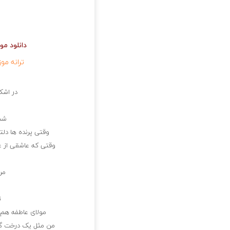
دانلود مو
ترانه مو
در اشک
شب 
وقتی پرنده ها د
وقتی که عاشقی از 
من
ت
مولای عاطفه هم ق
من مثل یک درخت گلپ