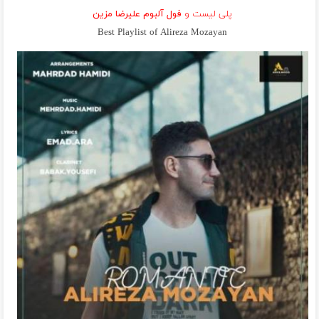
پلی لیست و
فول آلبوم علیرضا مزین
Best Playlist of Alireza Mozayan