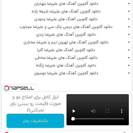
حسم از چشام معلومه
دانلود گلچین آهنگ های علیرضا مهدیان
هرکسی یه بار تورو دیده
دانلود گلچین آهنگ های علیرضا شیعه زاده
بم بهم میگن عشقت چه خانومه
دانلود گلچین آهنگ های علیرضا وجودی
حالا بخوای نخوای یارتم
دانلود گلچین آهنگ های دیجی بلک سی و علیرضا مجذوب
دلدار و هوادارتم
دانلود گلچین آهنگ های علیرضا زندی
عشق جذاب منی
دانلود گلچین آهنگ های تهرون تیم و علیرضا مختاری
میدونی گرفتارتم
دانلود گلچین آهنگ های علیرضا گلپا
آره دنیامی
دانلود گلچین آهنگ های علیرضا صادقی
همونی که میخوامی
دانلود گلچین آهنگ های علیرضا زنگنه
حالمو خوب میکنی
دانلود گلچین آهنگ های علیرضا موسوی
وقتی که باهامی
ابزار کامل برای اصلاح مو و
صورت (قیمت رو ببینی باور
نمیکنی!)
باتخفیف بخر