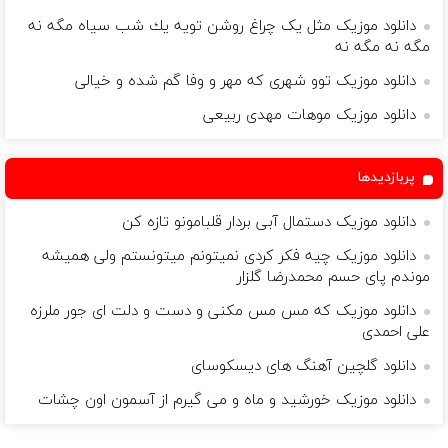
دانلود موزیک مثل یک چراغ روشن تویه یك شب سیاه مگه نه
مگه نه مگه نه
دانلود موزیک توو شهری که مهر و وفا گم شده و خیالی
دانلود موزیک موهات مهدی ربیعی
پربازدیدها
دانلود موزیک دستمال آبی بردار قلبامونو تازه کن
دانلود موزیک چیه فکر کردی نمیتونم میتونستم ولی همیشه
موندم پای حسم محمدرضا گلزار
دانلود موزیک که مس مس مکنی و دست و دلت ای جور ملرزه
علی احمدی
دانلود گلچین آهنگ های دیسکوسای
دانلود موزیک خورشید و ماه و می گیرم از آسمون اون چشات