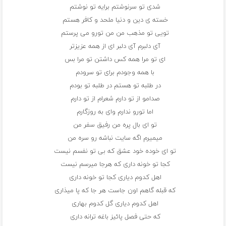
شدی تو سرنوشتم برایه تو نوشتم
خسته ی دین و دنیا ملحد و کافر هستم
تویی تو مذهب من من تورو می پرستم
آی دلبرم آی دلبر ای از همه عزیزتر
ای تو مرا همه کس داشتن تو مرا بس
با همه وجودم برای تو سرودم
در طلبه تو هستم در طلبه تو بودم
صدامو از تو دارم شعرام از تو دارم
اما تورو ندارم وای به روزگارم
تو ای بال پره من رفیق سفر من
میمیرم اگه سایت نباشه رو سره من
تو ای خوده خود عشق که بی تو نفسم نیست
کجا تو خونه داری که هرجا میرسم نیست
اهل کدوم دیاری کجا تو خونه داری
که قبله گاهم اون جاست هر جا که پا میذاری
اهل کدوم دیاری گل کدوم بهاری
که حتی فصل پائیز باغه ترانه داری