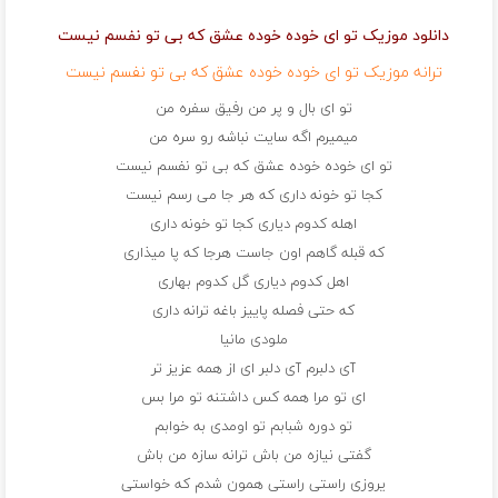
دانلود موزیک تو ای خوده خوده عشق که بی تو نفسم نیست
ترانه موزیک تو ای خوده خوده عشق که بی تو نفسم نیست
تو ای بال و پر من رفیق سفره من
میمیرم اگه سایت نباشه رو سره من
تو ای خوده خوده عشق که بی تو نفسم نیست
کجا تو خونه داری که هر جا می رسم نیست
اهله کدوم دیاری کجا تو خونه داری
که قبله گاهم اون جاست هرجا که پا میذاری
اهل کدوم دیاری گل کدوم بهاری
که حتی فصله پاییز باغه ترانه داری
ملودی مانیا
آی دلبرم آی دلبر ای از همه عزیز تر
ای تو مرا همه کس داشتنه تو مرا بس
تو دوره شبابم تو اومدی به خوابم
گفتی نیازه من باش ترانه سازه من باش
یروزی راستی راستی همون شدم که خواستی