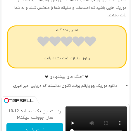
ممکن است برای هر فرد متفاوت باشد. با این حال، همیشه باید به دنبال
موزیک هایی باشید که احساسات و سلیقه شما را منعکس کنند و به شما
لذت بخشند.
امتیاز بده گلم
هنوز امتیازی ثبت نشده رفیق
❤️ آهنگ های پیشنهادی ❤️
دانلود موزیک چو پایانم برفت اکنون بدانستم که دریایی امیر امیری
رعایت این نکات ساده 10،12
سال جوونت میکنه!
ثبت خرید