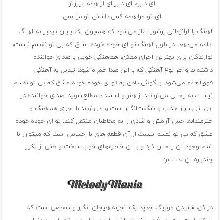
ای دلبرم ای دلبر ای از همه عزیزتر
ای تو مرا همه کس داشتن تو مرا بس
آهنگ با آرانژمانی پرشور آغاز می‌شود که همچون یک پایان ناپذیر به آهنگ
ادامه می‌دهد. در طول آهنگ تو ای خوده خوده عشق که بی تو نفسم نیست،
نوازندگان برای بهترین اجرای ممکن، هماهنگی خوبی با صدای خواننده
داشته‌اند و هر نوع آهنگی که با این صدا همراه شود، تبدیل به آهنگی
فوق‌العاده می‌شود. با گوش دادن به تو ای خوده خوده عشق که بی تو نفسم
نیست، به راحتی می‌توانید از هنر و استعداد مطلع شوید. صدای خواننده در
این اثر بسیار جذاب و شگفت‌انگیز است و می‌تواند با اجرای هماهنگ و
هنرمندانه، حس آرامش و شادی را به مخاطبان منتقل کند. تو ای خوده خوده
عشق که بی تو نفسم نیست از آن قطعه ‌های با احساس است که میتوان با
تمام وجود آن را حس کرد و با آن خاطره‌های خوب ساخت و حتی از تکرار
چندباره آن لذت برد.
در کل، شنیدن موزیک جدید یک تجربه هیجان انگیز و شخصی است که