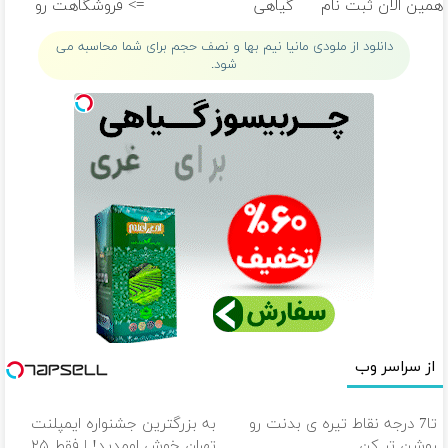
همین الان ثبت نام
گیاهی
=> فروشگاهت رو
کن )
ثبت کن
دانلود از ملودی مانیا نیم بها و نصف حجم برای شما محاسبه می
شود.
از سراسر وب
تا7 درجه نقاط تیره ی بدنت رو
به بزرگترین جشنواره ایمپلنت
روشن تر کن
تهران خوش اومدید! | فقط ۲۵