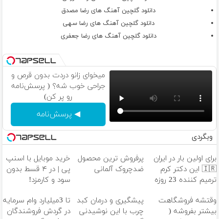
دانلود گلچین آهنگ های رضا مصدق
دانلود گلچین آهنگ های رضا سهی
دانلود گلچین آهنگ های رضا جعفری
میخوای زانو دردت بدون قرص و
جراحی خوب شه؟ ( پرسش‌نامه
رو پر کن)
◀ پرسش‌نامه
وبگردی
برای اولین بار در ایران
پرفروش ترین محصول
خرید موبایل با اسنپ
🇮🇷 این دکتر کرم
ضدچروک آلمانی
پی | در ۴ قسط بدون
ترمیم کننده 23 روزه
سود و کارمزد!
ساخت!
وقتشه فروشگاهت
پیشگیری و درمان کبد
تا 3میلیارد وام سرمایه
بیشتر بفروشه (
چرب با این نوشیدنی
در گردش فروشندگان