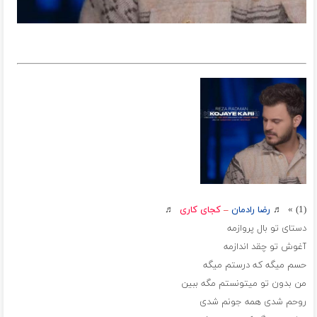
(1) » ♬
رضا رادمان
–
کجای کاری
♬
دستای تو بال پروازمه
آغوش تو چقد اندازمه
حسم میگه که درستم میگه
من بدون تو میتونستم مگه ببین
روحم شدی همه جونم شدی