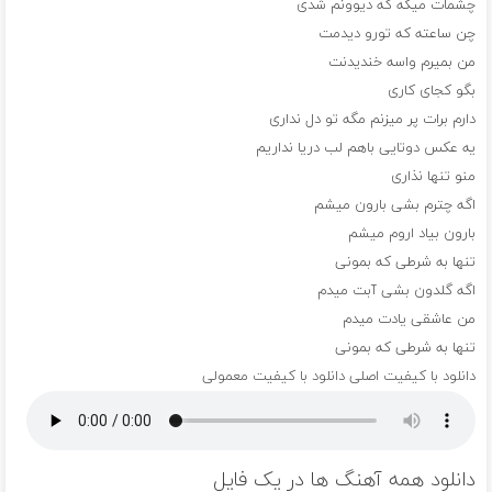
چشمات میگه که دیوونم شدی
چن ساعته که تورو دیدمت
من بمیرم واسه خندیدنت
بگو کجای کاری
دارم برات پر میزنم مگه تو دل نداری
یه عکس دوتایی باهم لب دریا نداریم
منو تنها نذاری
اگه چترم بشی بارون میشم
بارون بیاد اروم میشم
تنها به شرطی که بمونی
اگه گلدون بشی آبت میدم
من عاشقی یادت میدم
تنها به شرطی که بمونی
دانلود با کیفیت اصلی
دانلود با کیفیت معمولی
دانلود همه آهنگ ها در یک فایل