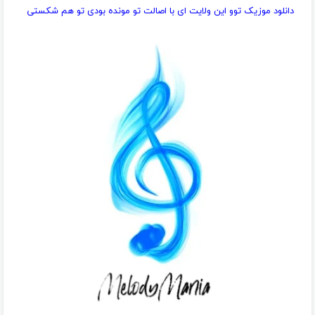
دانلود موزیک توو این ولایت ای با اصالت تو مونده بودی تو هم شکستی