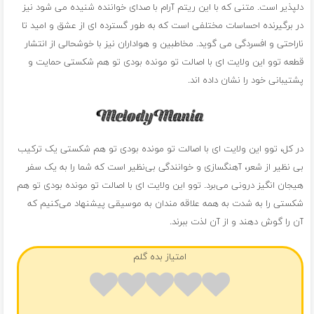
دلپذیر است. متنی که با این ریتم آرام با صدای خواننده شنیده می شود نیز
در برگیرنده احساسات مختلفی است که به طور گسترده ای از عشق و امید تا
ناراحتی و افسردگی می گوید. مخاطبین و هواداران نیز با خوشحالی از انتشار
قطعه توو این ولایت ای با اصالت تو مونده بودی تو هم شکستی حمایت و
پشتیبانی خود را نشان داده اند.
در کل، توو این ولایت ای با اصالت تو مونده بودی تو هم شکستی یک ترکیب
بی نظیر از شعر، آهنگسازی و خوانندگی بی‌نظیر است که شما را به یک سفر
هیجان انگیز درونی می‌برد. توو این ولایت ای با اصالت تو مونده بودی تو هم
شکستی را به شدت به همه علاقه مندان به موسیقی پیشنهاد می‌کنیم که
آن را گوش دهند و از آن لذت ببرند.
امتیاز بده گلم