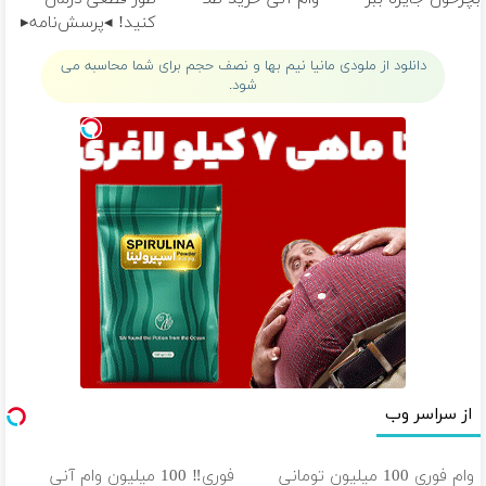
کنید! ◂پرسش‌نامه▸
دانلود از ملودی مانیا نیم بها و نصف حجم برای شما محاسبه می
شود.
از سراسر وب
وام فوری 100 میلیون تومانی
فوری‼️ 100 میلیون وام آنی