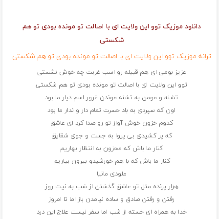
دانلود موزیک توو این ولایت ای با اصالت تو مونده بودی تو هم
شکستی
ترانه موزیک توو این ولایت ای با اصالت تو مونده بودی تو هم شکستی
عزیز بومی ای هم قبیله رو اسب غربت چه خوش نشستی
توو این ولایت ای با اصالت تو مونده بودی تو هم شکستی
تشنه و مومن به تشنه موندن غرور اسم دیار ما بود
اون که سپردی به باد حسرت تمام دار و ندار ما بود
کدوم خزون خوش آواز تو رو صدا کرد ای عاشق
که پر کشیدی بی پروا به جست و جوی شقایق
کنار ما باش که محزون به انتظار بهاریم
کنار ما باش که با هم خورشیدو بیرون بیاریم
ملودی مانیا
هزار پرنده مثل تو عاشق گذشتن از شب به نیت روز
رفتن و رفتن صادق و ساده نیامدن باز اما تا امروز
خدا به همراه ای خسته از شب اما سفر نیست علاج این درد