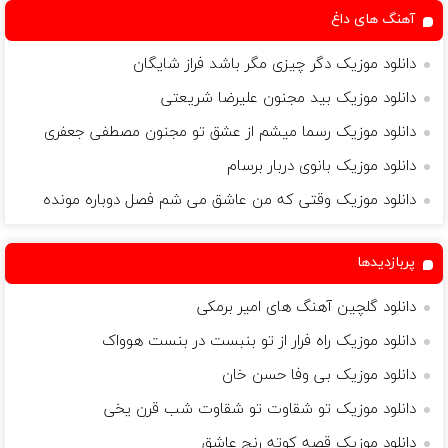
آهنگ های داغ
دانلود موزیک دگر چیزى مگر باشد فراز شایگان
دانلود موزیک بید مجنون علیرضا شریعتی
دانلود موزیک رسما میشم از عشق تو مجنون مصطفی جعفری
دانلود موزیک بانوی دربار برسام
دانلود موزیک وقتی که من عاشق می شم فصل دوباره مونده
پربازدیدها
دانلود گلچین آهنگ های امیر برمکی
دانلود موزیک راه فرار از تو بنبست در بنست هوواک
دانلود موزیک بی وفا حسن خان
دانلود موزیک تو شقاوت تو شقاوت شب قرن يخی
دانلود موزیک قصه کوته رنج عاشق