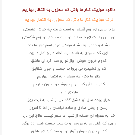
دانلود موزیک کنار ما باش که محزون به انتظار بهاریم
ترانه موزیک کنار ما باش که محزون به انتظار بهاریم
عزیز بومی ای هم قبیله رو اسب غربت چه خوش نشستی
توو این ولایت ای با اصالت تو مونده بودی تو هم شکستی
تشنه و مومن به تشنه موندن غرور اسم دیار ما بود
اون که سپردی به باد حسرت تمام دار و ندار ما بود
کدوم خزون خوش آواز تو رو صدا کرد ای عاشق
که پر کشیدی بی پروا به جست و جوی شقایق
کنار ما باش که محزون به انتظار بهاریم
کنار ما باش که با هم خورشیدو بیرون بیاریم
ملودی مانیا
هزار پرنده مثل تو عاشق گذشتن از شب به نیت روز
رفتن و رفتن صادق و ساده نیامدن باز اما تا امروز
خدا به همراه ای خسته از شب اما سفر نیست علاج این درد
راهی که رفتی رو به غروبه رو به سحر نیست شب زده برگرد
کدوم خزون خوش آواز تو رو صدا کرد ای عاشق