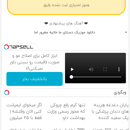
هنوز امتیازی ثبت نشده رفیق
❤️ آهنگ های پیشنهادی ❤️
دانلود موزیک دستای ما خالیه مغرور اما
ابزار کامل برای اصلاح مو و
صورت (قیمت رو ببینی باور
نمیکنی!)
باتخفیف بخر
وبگردی
پایان دغدغه هزینه
تنها کرم رفع چروکی
اگر میخوای ایمپلنت
های دندان پزشکی با
که مجوز رسمی وزارت
کنی الان وقتشه |
پک سفید کننده
بهداشت دارد
فقط با ۲۵ میلیون
خانگی
تومان!!!