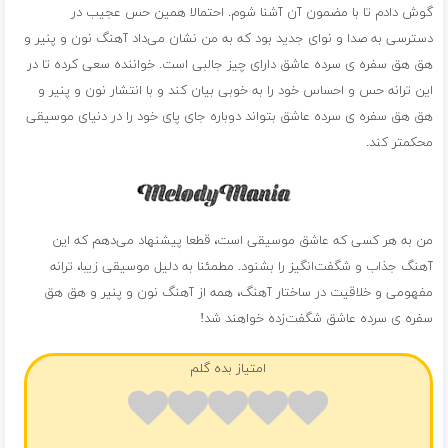
گوش دادم تا با مضمون آن آشنا شوم. احتمالا همین حس عجیب در
دسترسی به صدا و نوای جدید بود که به من نشان می‌داد آهنگ نون و پنیر و
هق هق سفره ی سرده عاشق دارای چیز جالبی است. خواننده سعی کرده تا در
این ترانه حس و احساس خود را به خوبی بیان کند و با انتشار نون و پنیر و
هق هق سفره ی سرده عاشق بتواند دوباره جای پای خود را در دنیای موسیقی
محکمتر کند.
من به هر کسی که عاشق موسیقی است، قطعا پیشنهاد می‌دهم که این
آهنگ جذاب و شگفت‌انگیز را بشنود. مطمئنا به دلیل موسیقی زیبا، ترانه
مفهومی و خلاقیت در ساختار آهنگ، همه از آهنگ نون و پنیر و هق هق
سفره ی سرده عاشق شگفت‌زده خواهند شد!
امتیاز بده گلم