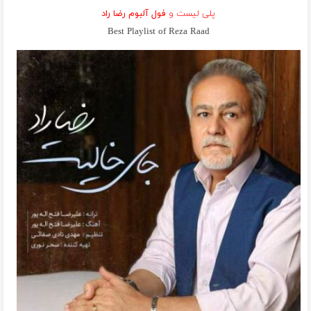
پلی لیست و
فول آلبوم رضا راد
Best Playlist of Reza Raad