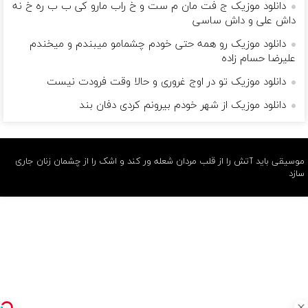
دانلود موزیک ج فت مان م ست و خ راب مارو کی ب ب ره خ نه
داش علی و داش ساسی
دانلود موزیک رو همه حتی خودم چشمامو میبندم و میخندم
علیرضا حسام زاده
دانلود موزیک تو در اوج غروری و حالا وقت فرودت نیست
دانلود موزیک از شهر خودم بیرونم کردی دفان بند
موسیقی باید آتش را از قلب مردان شعله ور کند و اشک را از چشمان زنان جاری
سازد