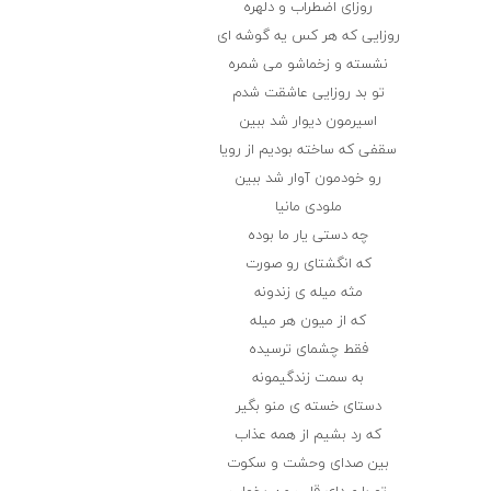
روزای اضطراب و دلهره
روزایی که هر کس یه گوشه ای
نشسته و زخماشو می شمره
تو بد روزایی عاشقت شدم
اسیرمون دیوار شد ببین
سقفی که ساخته بودیم از رویا
رو خودمون آوار شد ببین
ملودی مانیا
چه دستی یار ما بوده
که انگشتای رو صورت
مثه میله ی زندونه
که از میون هر میله
فقط چشمای ترسیده
به سمت زندگیمونه
دستای خسته ی منو بگیر
که رد بشیم از همه عذاب
بین صدای وحشت و سکوت