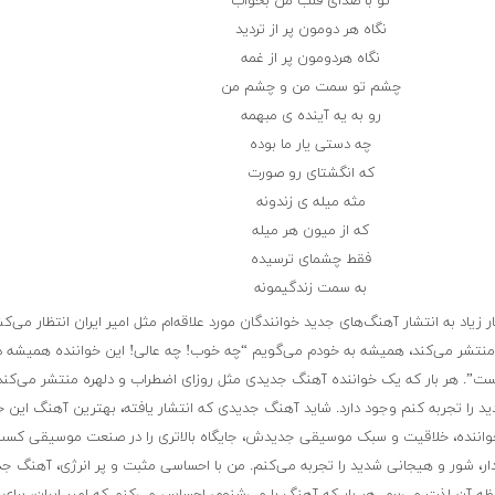
تو با صدای قلب من بخواب
نگاه هر دومون پر از تردید
نگاه هردومون پر از غمه
چشم تو سمت من و چشم من
رو به یه آینده ی مبهمه
چه دستی یار ما بوده
که انگشتای رو صورت
مثه میله ی زندونه
که از میون هر میله
فقط چشمای ترسیده
به سمت زندگیمونه
یاد به انتشار آهنگ‌های جدید خوانندگان مورد علاقه‌ام مثل امیر ایران انتظار می‌ک
نتشر می‌کند، همیشه به خودم می‌گویم “چه خوب! چه عالی! این خواننده همیشه در
”. هر بار که یک خواننده آهنگ جدیدی مثل روزای اضطراب و دلهره منتشر می‌کند،
د را تجربه کنم وجود دارد. شاید آهنگ جدیدی که انتشار یافته، بهترین آهنگ این خ
یی خواننده، خلاقیت و سبک موسیقی جدیدش، جایگاه بالاتری را در صنعت موسیقی کسب
، شور و هیجانی شدید را تجربه می‌کنم. من با احساسی مثبت و پر انرژی، آهنگ جد