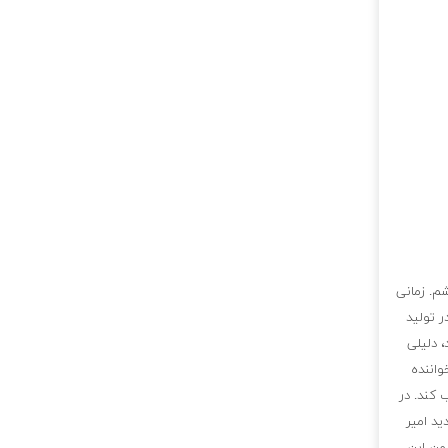
شم. زمانی
 تولید
 دلیلی
واننده
 کند. در
ید امیر