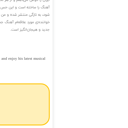
ایران را گوش می‌دهم و از هر لح
آهنگ را ساخته است و این حس خی
شود، به تازگی منتشر شده و من ه
خواننده‌ی مورد علاقه‌ام آهنگ 
جدید و هیجان‌انگیز است.
nd enjoy his latest musical
فول آلبوم امیر ایران