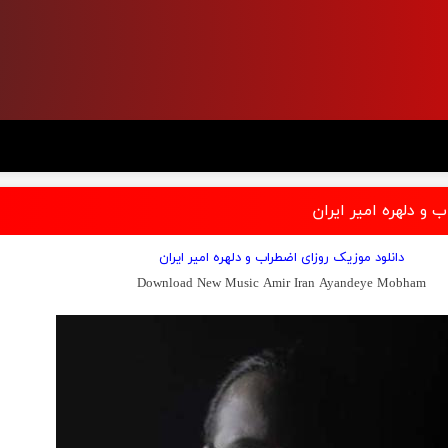
 و دلهره امیر ایران
دانلود موزیک روزای اضطراب و دلهره امیر ایران
Download New Music Amir Iran Ayandeye Mobham