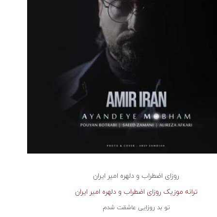
روزای اضطراب و دلهره
امیر ایران
ترانه موزیک روزای اضطراب و دلهره امیر ایران
تو بد روزایی عاشقت شدم