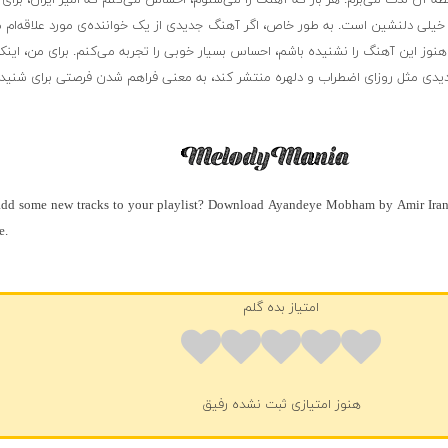
ظه آن لذت می‌برم. هر بار که آهنگ را می‌شنوم، احساس می‌کنم که امیر ایران، برای
لی دلنشین است. به طور خاص، اگر آهنگ جدیدی از یک خواننده‌ی مورد علاقه‌ام 
نوز این آهنگ را نشنیده باشم، احساس بسیار خوبی را تجربه می‌کنم. برای من، اینک
جدیدی مثل روزای اضطراب و دلهره منتشر کند، به معنی فراهم شدن فرصتی برای شنی
dd some new tracks to your playlist? Download Ayandeye Mobham by Amir Iran a
e.
امتیاز بده گلم
هنوز امتیازی ثبت نشده رفیق