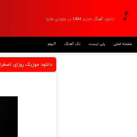
دانلود آهنگ جدید 1404 در ملودی مانیا
صفحه اصلی
پلی لیست
تک آهنگ
آلبوم
دانلود موزیک روزای اضطراب