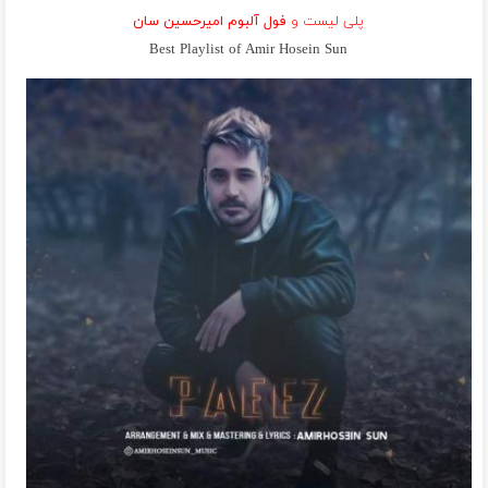
پلی لیست و
فول آلبوم امیرحسین سان
Best Playlist of Amir Hosein Sun