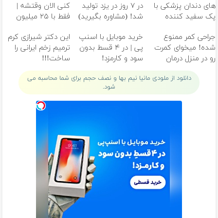
های دندان پزشکی با
در ۷ روز در یزد تولید
کنی الان وقتشه |
پک سفید کننده
شد! (مشاوره بگیرید)
فقط با ۲۵ میلیون
خانگی
تومان!!!
جراحی کمر ممنوع
خرید موبایل با اسنپ
این دکتر شیرازی کرم
شده! میخوای کمرت
پی | در ۴ قسط بدون
ترمیم زخم ایرانی را
رو در منزل درمان
سود و کارمزد!
ساخت!!!
کنی؟ ((پرسش‌نامه))
دانلود از ملودی مانیا نیم بها و نصف حجم برای شما محاسبه می
شود.