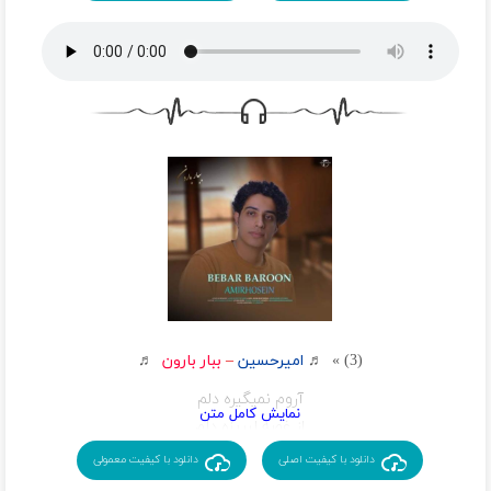
دوباره کل این شهرو صدای خنده میگیره
سر تو با هیشکی دیگه شوخی ندارم
میاد اون روزی که غرق عشق میشه دلامون
با هر کی که قبل تو بود فرق داره قصه ات
دوباره باز میباره بارون میرسه به خدا صدامون
این دیونه روی چشات بد داره غیرت
میاد اون روزی که بغض این دلتنگی باز شه
از این به بعد تویی تموم کارو بارم
پرنده از قفس رها شه دیگه تو قلبی غم نباشه
سر تو با هیشکی دیگه شوخی ندارم
تبر خورده به رویامون ته هر دردی رو دیدیم
دیگه حتی نمیدونیم که تاوان چی رو میدیم
کنار خنده ی سردم یه بغض کهنه پنهونه
ولی خوب اینو میدونم که اینجوری نمیمونه
میاد اون روزی که غرق عشق میشه دلامون
دوباره باز میباره بارون میرسه به خدا صدامون
میاد اون روزی که بغض این دلتنگی باز شه
پرنده از قفس رها شه دیگه تو قلبی غم نباشه
(3) » ♬
امیرحسین
–
ببار بارون
♬
آروم نمیگیره دلم
از غصه لبریزه دلم
یارم کجایی
دانلود با کیفیت اصلی
دانلود با کیفیت معمولی
رفته تموم دلخوشیم