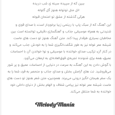
ببین که از سپیده سینه ی شب دریده
اتل متل توتوله هنوز گل گلوله
هرکی گذشته از عشق تو امتحان قبوله
این آهنگ که از سبک پاپ با ریتمی زیبا برخوردار است، با صدای قوی و
شنیدنی به همراه موسیقی جذاب و آهنگسازی دقیقی، توانسته است بین
مخاطبان بسیاری طرفدار پیدا کند. متن آهنگ هنوز تو دست های ماست
شیشه عمر غوله نیز به طور شگفت‌انگیزی شما را به خودش جذب می‌کند و
در کنار آن، ترکیب صدای خواننده با موسیقی و نوا خواندن آن با احساسات
عمیق، همه برای شنونده تجربه‌ی فوق‌العاده‌ای به ارمغان می‌آورد.
با گوش دادن به این آهنگ، به سرعت در دنیایی از احساسات عمیق و پر شور
می‌فروشید. نت های آرامش بخش و صدای جذاب و منحصر به فرد، شما را به
یک سفر هیجان انگیز درونی می‌برند. همچنین، متن شعر هنوز تو دست های
ماست شیشه عمر غوله نیز پیامی شفاف و الهام بخش از دنیای داخلی خود
خواننده به شما منتقل می‌کند.