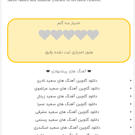
Saeed Naderi and immerse yourself in his latest creation.
فول آلبوم سعید نادری
امتیاز بده گلم
هنوز امتیازی ثبت نشده رفیق
❤️ آهنگ های پیشنهادی ❤️
دانلود گلچین آهنگ های سعید نادری
دانلود گلچین آهنگ های سعید مرتضوی
دانلود گلچین آهنگ های سعید زینال
دانلود گلچین آهنگ های سعید عسرا
دانلود گلچین آهنگ های سعید مشرقی
دانلود گلچین آهنگ های سعید رستمی
دانلود گلچین آهنگ های سعید اسکندری