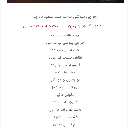
هر چی بپوشی ب ت میاد
سعید نادری
ترانه موزیک هر چی بپوشی ب ت میاد سعید نادری
بهت علاقه دارم زیاد
هر چی بپوشی ب ت میاد
که دلم ب ت بنده
نقاش چشات کی بوده
قلبمو اینجور ر بوده
چقد هنرمنده
تو جذابی و خوشگل
وای تویی ماه کامل
ملودی مانیا
کادوی ناقابلم که
واسه تو باشه این دل
قشنگ مو فرفری
ازم تو دل میبری