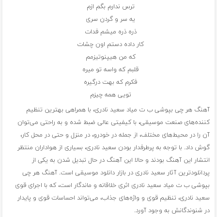
ترس ندارم بگم ازم
یه سر و گردن سری
ذره ذره میشم فدات
کار داده دستم اون چشات
که من هیپنوتیزمم
قلبم که واسه تو میره
فکرم که بهت درگیره
تویی همه چیزم
آهنگ هر چی بپوشی ب ت میاد سعید نادری، با همراهی بهترین تنظیم
کننده‌های صنعت موسیقی، با کیفیتی عالی ضبط شده و به راحتی می‌توان
آن را در محیط‌های مختلف، از جمله در خودرو، در منزل و حتی در محل کار،
گوش داد. با توجه به پرطرفدار بودن سعید نادری، بسیاری از هواداران منتظر
انتشار این آهنگ بودند و حالا این آهنگ در حال تبدیل شدن به یکی از
پردانلودترین آثار سعید نادری در بازار دانلود موسیقی است. آهنگ هر چی
بپوشی ب ت میاد سعید نادری اثری خلاقانه و ماندگار است، که با اجرای قوی
سعید نادری، تنظیم قوی و واژه‌های جذاب، می‌تواند احساسات قوی و پایدار
در شنوندگانش به وجود آورد.