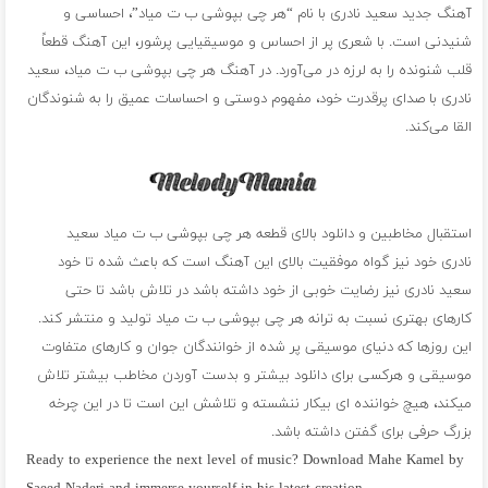
آهنگ جدید سعید نادری با نام “هر چی بپوشی ب ت میاد”، احساسی و
شنیدنی است. با شعری پر از احساس و موسیقیایی پرشور، این آهنگ قطعاً
قلب شنونده را به لرزه در می‌آورد. در آهنگ هر چی بپوشی ب ت میاد، سعید
نادری با صدای پرقدرت خود، مفهوم دوستی و احساسات عمیق را به شنوندگان
القا می‌کند.
استقبال مخاطبین و دانلود بالای قطعه هر چی بپوشی ب ت میاد سعید
نادری خود نیز گواه موفقیت بالای این آهنگ است که باعث شده تا خود
سعید نادری نیز رضایت خوبی از خود داشته باشد در تلاش باشد تا حتی
کارهای بهتری نسبت به ترانه هر چی بپوشی ب ت میاد تولید و منتشر کند.
این روزها که دنیای موسیقی پر شده از خوانندگان جوان و کارهای متفاوت
موسیقی و هرکسی برای دانلود بیشتر و بدست آوردن مخاطب بیشتر تلاش
میکند، هیچ خواننده ای بیکار ننشسته و تلاشش این است تا در این چرخه
بزرگ حرفی برای گفتن داشته باشد.
Ready to experience the next level of music? Download Mahe Kamel by