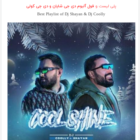
پلی لیست و
فول آلبوم دی جی شایان و دی جی کولی
Best Playlist of Dj Shayan & Dj Coolly