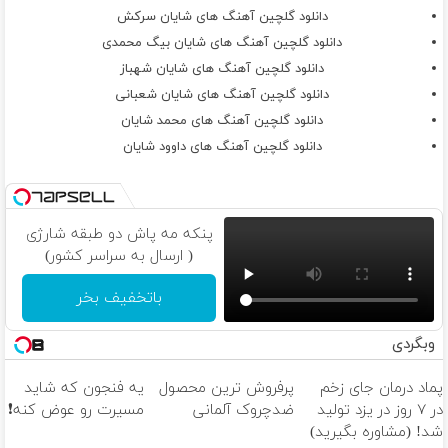
دانلود گلچین آهنگ های شایان سرکش
دانلود گلچین آهنگ های شایان بیگ محمدی
دانلود گلچین آهنگ های شایان شهباز
دانلود گلچین آهنگ های شایان شعبانی
دانلود گلچین آهنگ های محمد شایان
دانلود گلچین آهنگ های داوود شایان
پنکه مه پاش دو طبقه شارژی
( ارسال به سراسر کشور)
باتخفیف بخر
وبگردی
پماد درمان جای زخم
پرفروش ترین محصول
یه فنجون که شاید
در ۷ روز در یزد تولید
ضدچروک آلمانی
مسیرت رو عوض کنه❗
شد! (مشاوره بگیرید)