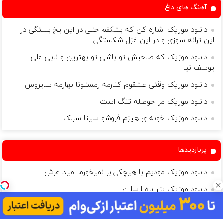
آهنگ های داغ
دانلود موزیک اشاره کن که بشکفم حتی در این یخ بستگی در
این ترانه سوزی و در این غزل شکستگی
دانلود موزیک که صاحبش تو باشی تو بهترین و نابی علی
یوسف نیا
دانلود موزیک وقتی عشقوم کنارمه زمستونا بهارمه سایروس
دانلود موزیک مرا حوصله تنگ است
دانلود موزیک خونه ی هیزم فروشو سینا سرلک
پربازدیدها
دانلود موزیک مودیم با هیچکی بر نمیخورم امید عرش
دانلود موزیک بزار بره ارسلان
دانلود موزیک تو رگ و جونمی همه کس و کارمنی علی شیرازی