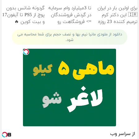
برای اولین بار در ایران
تا 3میلیارد وام سرمایه
گردونه شانس بدون
🇮🇷 این دکتر کرم
در گردش فروشندگان
پوچ از PS5 تا آیفون17
ترمیم کننده 23 روزه
=> فروشگاهت رو
و بیت کوین 🔥
ساخت!
ثبت کن
دانلود از ملودی مانیا نیم بها و نصف حجم برای شما محاسبه می
شود.
از سراسر وب