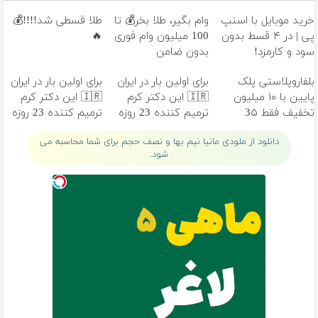
خرید موبایل با اسنپ
وام بگیر، طلا بخر💰 تا
طلا قسطی شد!!!!💰
پی | در ۴ قسط بدون
100 میلیون وام فوری
🔥
سود و کارمزد!
بدون ضامن
بلفاروپلاستی پلک
برای اولین بار در ایران
برای اولین بار در ایران
پایین با ۱۰ میلیون
🇮🇷 این دکتر کرم
🇮🇷 این دکتر کرم
تخفیف فقط 3۵
ترمیم کننده 23 روزه
ترمیم کننده 23 روزه
میلیون 👀
ساخت!
ساخت!
دانلود از ملودی مانیا نیم بها و نصف حجم برای شما محاسبه می
شود.