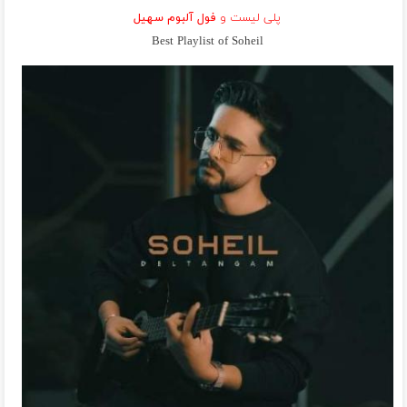
پلی لیست و
فول آلبوم سهیل
Best Playlist of Soheil