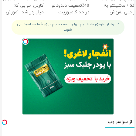
S3 / ماشینتو به
40٪تخفیف دندوناتو
کارتن خوابی که
راحتی بفروش
در حد کامپوزیت
میلیاردر شد. آموزش
سفید کن
رایگان
دانلود از ملودی مانیا نیم بها و نصف حجم برای شما محاسبه می
شود.
از سراسر وب