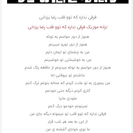
فرقی نداره که توو قلب رضا یزدانی
ترانه موزیک فرقی نداره که توو قلب رضا یزدانی
هنوز از دور حواسم به توئه
هنوز از دور تورو میبینم
من به چشمای تو ایمان دارم
من به خوشبختی تو خوشبینم
هنوز از دور حواسم به توئه میدونم از حافظه پاک شدم
نذاشتم تو بیوفتی اما
من یجوری به تو عادت کردم که محاله بتونم ترک کنم
کاری کردم دیگه حتی خودمم
ملودی مانیا
نمیتونم خودمو درک کنم
فرقی نداره که توو قلب تو میمونه دیگه جای من
از این به بعد هر شب قرار
ما توی خوابای آشفته ی من