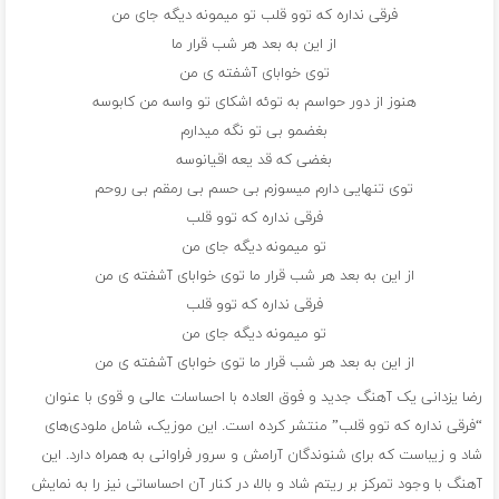
فرقی نداره که توو قلب تو میمونه دیگه جای من
از این به بعد هر شب قرار ما
توی خوابای آشفته ی من
هنوز از دور حواسم به توئه اشکای تو واسه من کابوسه
بغضمو بی تو نگه میدارم
بغضی که قد یعه اقیانوسه
توی تنهایی دارم میسوزم بی حسم بی رمقم بی روحم
فرقی نداره که توو قلب
تو میمونه دیگه جای من
از این به بعد هر شب قرار ما توی خوابای آشفته ی من
فرقی نداره که توو قلب
تو میمونه دیگه جای من
از این به بعد هر شب قرار ما توی خوابای آشفته ی من
رضا یزدانی یک آهنگ جدید و فوق العاده با احساسات عالی و قوی با عنوان
“فرقی نداره که توو قلب” منتشر کرده است. این موزیک، شامل ملودی‌های
شاد و زیباست که برای شنوندگان آرامش و سرور فراوانی به همراه دارد. این
آهنگ با وجود تمرکز بر ریتم شاد و بالا، در کنار آن احساساتی نیز را به نمایش