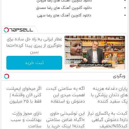
دانلود گلچین آهنگ های رضا فروتن
دانلود گلچین آهنگ های رضا مصدق
دانلود گلچین آهنگ های رضا سهی
عطار ایرانی یه راه حل ساده برای
جلوگیری از پیری پیدا کرده!حتما
ببین
ثبت خرید
وبگردی
پایان دغدغه هزینه
اگه به سلامتی کبدت
اگر میخوای ایمپلنت
های دندان پزشکی با
اهمیت میدی این
کنی الان وقتشه |
پک سفید کننده
دمنوش رو استفاده
فقط با ۲۵ میلیون
خانگی
کن
تومان!!!
کبدت به پاکسازی نیاز
این نوشیدنی حاوی
دارای مجوز وزارت
داره! دمنوش گیاهی
۱۰گیاه ضامن سلامتی
بهداشت و سیب
کبد55%تخفیف
کبدته! لینک خرید با
سلامت