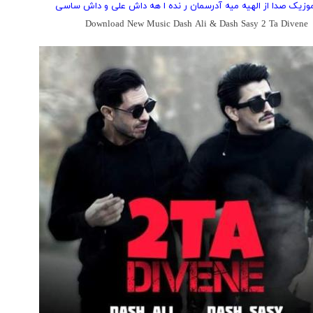
 موزیک صدا از الهیه میه آدرسمان ر نده ا هه داش علی و داش ساسی
Download New Music Dash Ali & Dash Sasy 2 Ta Divene