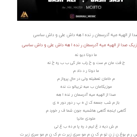
ا از الهیه میه آدرسمان ر نده ا هه
داش علی و داش ساسی
وزیک صدا از الهیه میه آدرسمان ر نده ا هه داش علی و داش ساسی
ما دوتا دیو نه
ج فت مان م ست و خ راب مار کی ب ب ره خ نه
ما دوتا ر د داد م
م خامان تعطیله ولی در حال پرواز م
موزیکامان ب مبه تریبالو ت نده
صدا از الهیه میه آدرسمان ر نده ا هه
باز م شب جمعه ک ل ه پ ر دور دور ه ی
گاهی اینجه گاهی هاشمیه جون شما ف ر خورد م
ملودی مانیا
م ش دیه د غ لیم د ره پا م ده ب غ لی
 م بوغ ن ز ن تو م ک ن م مو سری زیر ت م ک ن م مو سری زیر ت