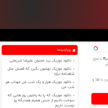
پربازدیدها
ام❗❗ با احراز
دانلود موزیک بید مجنون علیرضا شریعتی
ر
دانلود موزیک بهشون بگین که قصش مثل
شاهنامه درازه
 با طلا و
دانلود موزیک هزار و یک شب من مهتاب هر
شب من
دانلود موزیک که پا به پاشون روز هایی که
سوخت دادیم از جنس همیم همدیگه رو
دوست داریم