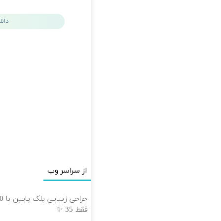
دان
از سراسر وب
فقط 35 ✨