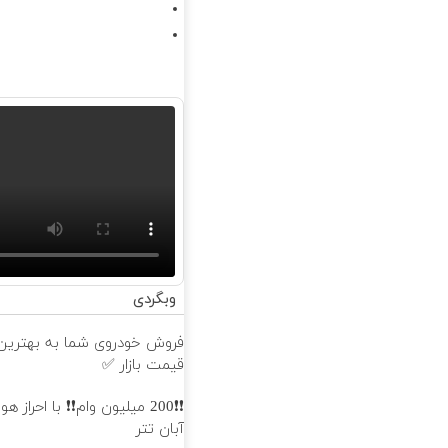
وبگردی
فروش خودروی شما به بهترین
قیمت بازار ✅
❗❗200 میلیون وام❗❗ با احراز 
آبان تتر