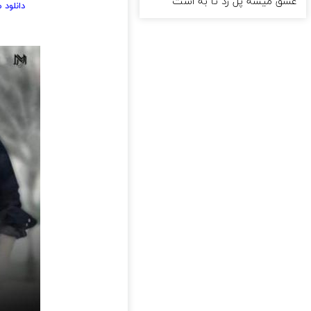
عشق میشه پل زد تا به اشت
دانلود