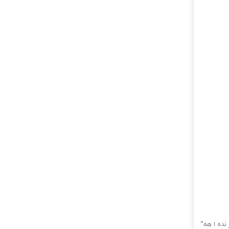
نده ا هه”