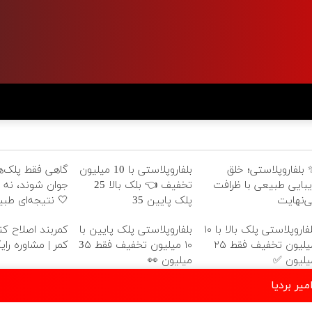
 بلفاروپلاستی؛ خلق
بلفاروپلاستی با 10 میلیون
گاهی فقط پلک‌ها
یبایی طبیعی با ظرافت
تخفیف 👈 بلک بالا 25
جوان شوند، نه
ی‌نهایت
پلک پایین 35
🤍 نتیجه‌ای طب
بلفاروپلاستی پلک بالا با ۱۰
بلفاروپلاستی پلک پایین با
کمربند اصلاح کن
میلیون تخفیف فقط ۲۵
۱۰ میلیون تخفیف فقط 3۵
کمر | مشاوره رای
یلیون ✅
میلیون 👀
یر بردیا