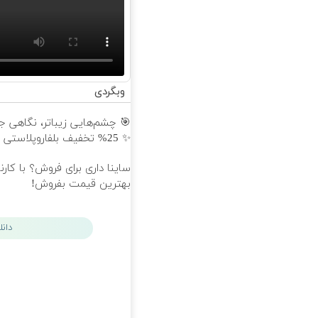
وبگردی
🎯 چشم‌هایی زیباتر، نگاهی جوا
✨ 25% تخفیف بلفاروپلاستی
ساینا داری برای فروش؟ با کارن
بهترین قیمت بفروش!
دان