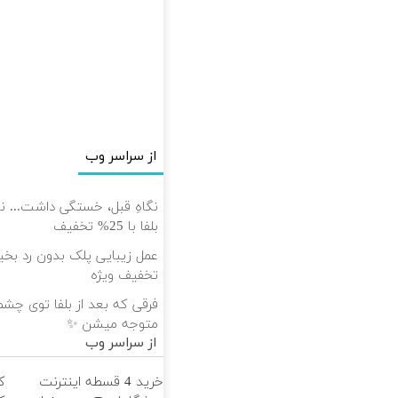
از سراسر وب
نگاهِ قبل، خستگی داشت... نگا
بلفا با 25% تخفیف
تخفیف ویژه
فرقی که بعد از بلفا توی چش
متوجه میشن ✨
از سراسر وب
خرید 4 قسطه اینترنت
ک