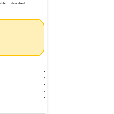
able for download.
فول آلبوم روزبه بمانی