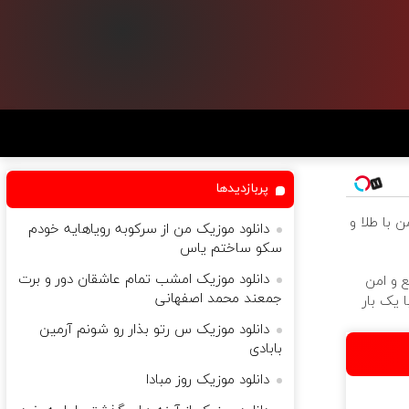
پربازدیدها
سرمایه گذ
دانلود موزیک من از سرکوبه رویاهایه خودم
سکو ساختم یاس
دانلود موزیک امشب تمام عاشقان دور و برت
خودروت
جمعند محمد اصفهانی
بفروش 
دانلود موزیک س رتو بذار رو شونم آرمین
بابادی
دانلود موزیک روز مبادا