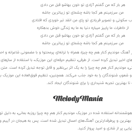
هر بار که من گفتم آزادی تو خون بهاشو قبل من دادی
من سرزمینم هر کجا باشه چشمای تو زیباترین جاشه
ب سکوتی و تصویر فریادی تو پای من انقد تبر خوردی که افتادی
از خاطرات ما پاییز میباره دنیا به ما یه زندگی خوش بدهکاره
هر بار که من گفتم آزادی تو خون بهاشو قبل من دادی
من سرزمینم هر کجا باشه چشمای تو زیباترین جاشه
ر آهنگ موندیم کنار هم چه چیزا، همراه با ترانه‌ای پرمحتوا و با مضمونی شاعرانه و ا
های اخیر تبدیل کرده است. از طرفی، تنظیم حرفه‌ای این موزیک، با استفاده از سازهای
، موندیم کنار هم چه چیزا را به یک اثر بی‌نظیر و قابل توجه تبدیل کرده است. متن تر
شعور، شنوندگان را به خود جذب می‌کند. همچنین، تنظیم فوق‌العاده این موزیک با
تا بهترین تجربه شنیداری را برای شنوندگان ایجاد کند.
هوشمندانه استفاده شده در موزیک موندیم کنار هم چه چیزا روزبه بمانی، به دلیل توا
ز بهترین و پرطرفدارترین آهنگ‌های امسال تبدیل شده است. پس به هیجان در آییم و
یایی پر از شادی و امید پرواز کنید.