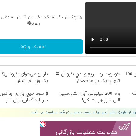
هیچکس فکر نمیکرد آخر این گزارش مردمی ا
بشه😁
تخفیف ویژه!
3000 گیگ اینترنت؛ فقط ماهی 100
خودروت رو سریع و امن بفروش 🚘
تنها با یک بار مراجعه 👇
یک‌روزه بفروشش
وقفه
وام 200 میلیونی آبان تتر. همین
از سود هیچ بازاری جا نمو
الان احراز هویت کن!
سرمایه گذاری آبان تتر
لود از ملودی مانیا نیم بها و نصف حجم برای شما محاسبه می شود.