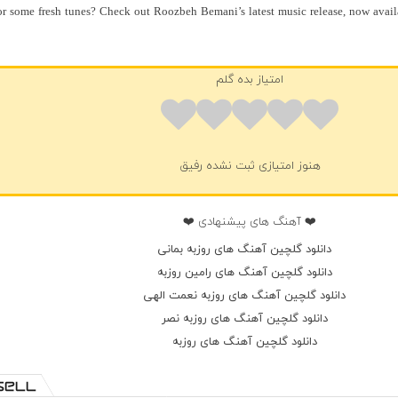
r some fresh tunes? Check out Roozbeh Bemani’s latest music release, now avail
امتیاز بده گلم
هنوز امتیازی ثبت نشده رفیق
❤️ آهنگ های پیشنهادی ❤️
دانلود گلچین آهنگ های روزبه بمانی
دانلود گلچین آهنگ های رامین روزبه
دانلود گلچین آهنگ های روزبه نعمت الهی
دانلود گلچین آهنگ های روزبه نصر
دانلود گلچین آهنگ های روزبه