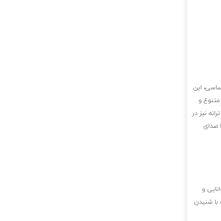
حساسی، این
 متنوع و
انه نیز در
 صدای
نایی و
 با شنیدن