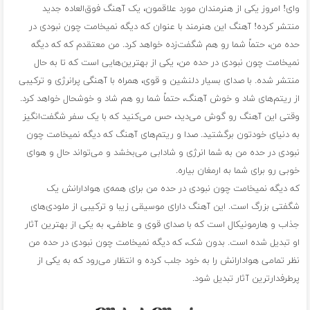
وای! امروز یکی از هنرمندان مورد علاقمون، یک آهنگ فوق‌العاده جدید
منتشر کرده! آهنگ این هنرمند با عنوان که دیگه نمیخامت چون نبودی در
حده من، حتماً شما رو هم شگفت‌زده خواهد کرد. من معتقدم که که دیگه
نمیخامت چون نبودی در حده من، یکی از بهترین‌هایی است که تا به حال
منتشر شده. با صدای بسیار دلنشین و قوی، همراه با آهنگی پرانرژی و ترکیبی
از ریتم‌های شاد و خوش‌ آهنگ، حتماً شما رو هم شاد و خوشحال خواهد کرد.
وقتی این آهنگ رو گوش می‌دید، حس می‌کنید که با یک سفر شگفت‌انگیز
به دنیای خودتون برگشتید. صدا و ریتم‌های آهنگ که دیگه نمیخامت چون
نبودی در حده من به شما انرژی و شادابی می‌بخشد و می‌تواند حال و هوای
خوبی رو برای شما به ارمغان بیاره.
که دیگه نمیخامت چون نبودی در حده من برای همه‌ی هوادارانش یک
شگفتی بزرگ است. این آهنگ دارای موسیقی زیبا و ترکیبی از ملودی‌های
جذاب و هارمونیکال است که با صدای قوی و عاطفی، به یکی از بهترین آثار
او تبدیل شده است. بدون شک، که دیگه نمیخامت چون نبودی در حده من
نظر تمامی هوادارانش را به خود جلب کرده و انتظار می‌رود که به یکی از
پرطرفدارترین آثار تبدیل شود.