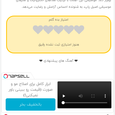
برقرار کند. موسیقی این آهنگ با ترکیب صداهای الکترونیک و سازهای
موسیقی اصیل پاپ، به شنونده احساس آرامش و رضایت می‌دهد.
امتیاز بده گلم
هنوز امتیازی ثبت نشده رفیق
❤️ آهنگ های پیشنهادی ❤️
ابزار کامل برای اصلاح مو و
صورت (قیمت رو ببینی باور
نمیکنی!)
باتخفیف بخر