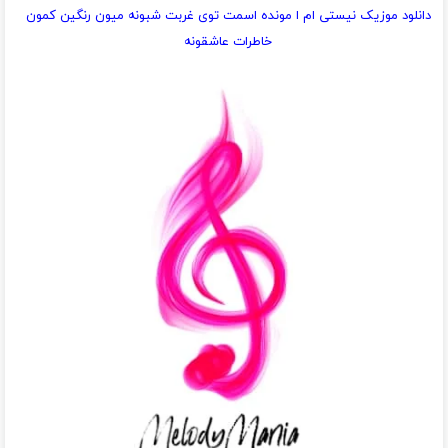
دانلود موزیک نیستی ام ا مونده اسمت توی غربت شبونه میون رنگین کمون
خاطرات عاشقونه