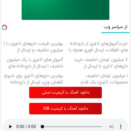
از سراسر وب
خریدآمپول‌های لاغری از داروخانه
بهترین قیمت داروهای لاغری، با ۱
های اطرافت، ارسال فوری همراه با
میلیون تخفیف و ارسال از
پک یخ!
داروخانه‌
1 میلیون تومان تخفیف خرید
آمپول های لاغری با یک میلیون
داروهای لاغری با ارسال از
تخفیف | ارسال از داروخانه های
داروخانه و پک یخ!
معتبر
۱ میلیون تومان تخفیف
بهترین داروهای لاغری برای شروع
محصولات لاغری؛ یک قدم
کاهش وزن، ارسال از داروخانه
نزدیک‌تر به شروع کاهش وزن
های نزدیکت!
دانلود آهنگ با کیفیت اصلی
دانلود آهنگ با کیفیت 128