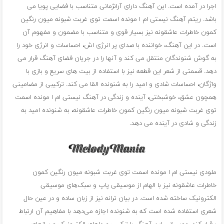
اجرا در آمده است. این آهنگ دارای آرانژمانی متناسب با فضایی پویا می
باشد. ریتم آهنگ نیستی ام ا مونده اسمت توی غربت شبونه میون رنگین
کمون خاطرات عاشقونه نیز بسیار قوی و متناسب با مضمون و مفهوم آن
است. در این آهنگ، خواننده با صدای پر انرژی اش، احساسات و انرژی خود را
به گوش شنوندگان منتقل می کند و آنها را در جریان فضای آهنگ قرار می
دهد. قسمتی از شعر این قطعه نیز با استفاده از بیت های سریع و بازی با
واژگان، احساسات شادی و امید را به شنونده القا می کند. ترکیبی از مضامینی
همچون عشق، خوشبختی، آینده و زندگی در آهنگ نیستی ام ا مونده اسمت
توی غربت شبونه میون رنگین کمون خاطرات عاشقونه، به شنونده امید به
زندگی و شادی در آینده می دهد.
ملودی نیستی ام ا مونده اسمت توی غربت شبونه میون رنگین کمون
خاطرات عاشقونه نیز با الهام از موسیقی پاپ و سبک‌های موسیقی
الکترونیک ساخته شده است. در بیان ترانه نیز از زبان ساده و در عین حال
شعری استفاده شده است که به شنونده اجازه می‌دهد با مفاهیم آن ارتباط