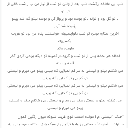
شب بی عاطفه برگشت شب بعد از رفتن تو شب از نیاز من پ ر شب خالی از
تن تو
با تو گل بود و ترانه باتو بوسه بود و پرواز گل و بوسه بیتو گم شد بیتو
پژمرده شد آواز
آخرین ستاره بودی تو شب دلواپسیهام خواستنت پناه من بود تو غروب
بیکسیهام
ملودی مانیا
لحظه هر لحظه پس از تو شب و گریه در کمینه تو دیگه برنمی گردی آخر
قصه همینه
می شکنم بیتو و نیستی به سراغم نمیآیی که ببینی بیتو می میرم و نیستی
تو کجایی تو کجایی که ببینی
می شکنم بیتو و نیستی به سراغم نمیآیی که ببینی بیتو می میرم و نیستی
تو کجایی تو کجایی که ببینی
می شکنم بیتو و نیستی بیتو می میرم و نیستی می شکنم بیتو و نیستی
بیتو می میرم و نیستی
آهنگ “نیستی ام ا مونده اسمت توی غربت شبونه میون رنگین کمون
خاطرات عاشقونه” با صدایی زیبا، با ترکیبی از سبک های مختلف موسیقی، به