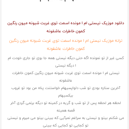
دانلود موزیک نیستی ام ا مونده اسمت توی غربت شبونه میون رنگین
کمون خاطرات عاشقونه
ترانه موزیک نیستی ام ا مونده اسمت توی غربت شبونه میون رنگین
کمون خاطرات عاشقونه
کسی غیر از تو نمونده اگه حتی دیگه نیستی همه جا بوی تو جاری خودت ام
ا دیگه نیستی
نیستی ام ا مونده اسمت توی غربت شبونه میون رنگین کمون خاطرات
عاشقونه
آخرین ستاره بودی تو شب دلواپسیهام خواستنت پناه من بود تو غروب
بیکسیهام
لحظه هر لحظه پس از تو شب و گریه در کمینه تو دیگه برنمی گردی آخر
قصه همینه
می شکنم بیتو و نیستی به سراغم نمیآیی که ببینی بیتو می میرم و نیستی
تو کجایی تو کجایی که ببینی