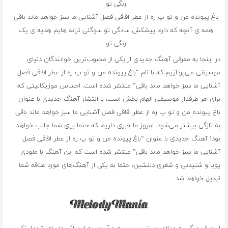
رنگی تو
باغ پیونده من و تو پ ره از عطر اقاقی فصل آشنایی ما سبز خواهد ماند باقی
همه ی آنچه که دارم پیشکش سادگی تو سوگلی ترانه هایم هدیه ی یک
رنگی تو
در اینجا به معرفی آهنگ جدیدی از یکی از محبوب‌ترین خوانندگان دنیای
موسیقی می‌پردازیم که با نام “باغ پیونده من و تو پ ره از عطر اقاقی فصل
آشنایی ما سبز خواهد ماند باقی” منتشر شده است. احساس موزیکالیتی که
برای هر طرفدار موسیقی الهام بخش است، با انتشار آهنگ جدیدی با عنوان
باغ پیونده من و تو پ ره از عطر اقاقی فصل آشنایی ما سبز خواهد ماند باقی
به تازگی بیشتر می‌شود. امروز ما خبری داریم که حتما برای شما جالب خواهد
بود! آهنگ جدیدی با عنوان “باغ پیونده من و تو پ ره از عطر اقاقی فصل
آشنایی ما سبز خواهد ماند باقی” منتشر شده است که این آهنگ با ملودی
پویا و شنیدنی و شعری دلنشین، حتما به یکی از آهنگ‌های مورد علاقه شما
تبدیل خواهد شد.