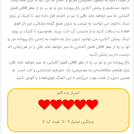
از طرف دیگر، به منظور دسترسی سریع و آسان به این اثر، ما برای شما لینک
دانلود مستقیم و پخش آنلاین باغ پیونده من و تو پ ره از عطر اقاقی فصل
آشنایی ما سبز خواهد ماند باقی را نیز در اختیار قرار داده ایم. با کلیک بر روی
لینک دانلود، می توانید به سرعت و بدون هیچ گونه مشکلی، این اثر فوق
العاده را دریافت کنید و از شنیدن آن لذت ببرید. همچنین، با کلیک بر روی
لینک پخش آنلاین، می توانید بدون نیاز به دانلود، به راحتی باغ پیونده من و
تو پ ره از عطر اقاقی فصل آشنایی ما سبز خواهد ماند باقی را در هر زمانی که
دوست دارید، پخش کنید.
باغ پیونده من و تو پ ره از عطر اقاقی فصل آشنایی ما سبز خواهد ماند باقی
برای همه‌ی علاقه‌مندان به موسیقی، یک تجربه‌ی استثنایی و ناب است. به
همین دلیل، از شما دعوت می‌کنم تا این آهنگ فوق‌العاده را گوش کنید.
امتیاز بده گلم
میانگین امتیاز
5
/ 5. تعداد آرا:
2