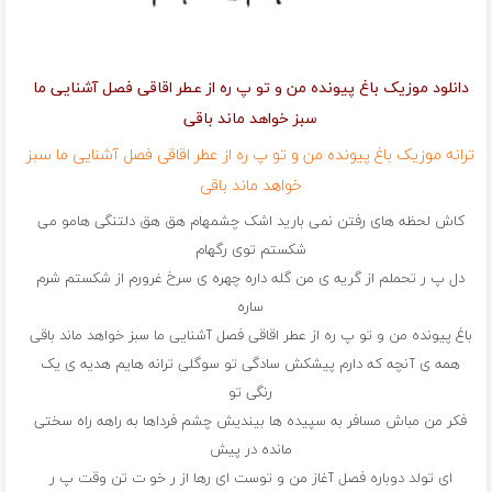
دانلود موزیک باغ پیونده من و تو پ ره از عطر اقاقی فصل آشنایی ما
سبز خواهد ماند باقی
ترانه موزیک باغ پیونده من و تو پ ره از عطر اقاقی فصل آشنایی ما سبز
خواهد ماند باقی
کاش لحظه های رفتن نمی بارید اشک چشمهام هق هق دلتنگی هامو می
شکستم توی رگهام
دل پ ر تحملم از گریه ی من گله داره چهره ی سرخ غرورم از شکستم شرم
ساره
باغ پیونده من و تو پ ره از عطر اقاقی فصل آشنایی ما سبز خواهد ماند باقی
همه ی آنچه که دارم پیشکش سادگی تو سوگلی ترانه هایم هدیه ی یک
رنگی تو
فکر من مباش مسافر به سپیده ها بیندیش چشم فرداها به راهه راه سختی
مانده در پیش
ای تولد دوباره فصل آغاز من و توست ای رها از ر خو ت تن وقت پ ر