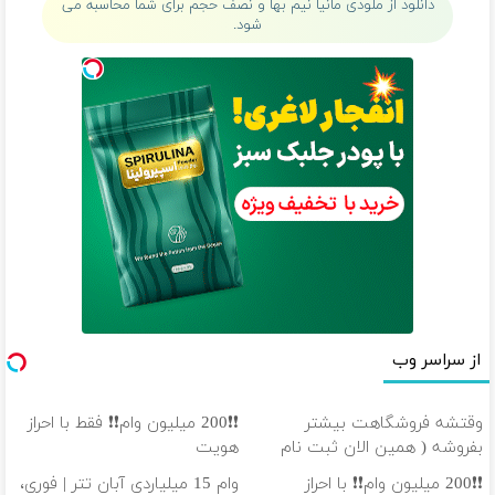
دانلود از ملودی مانیا نیم بها و نصف حجم برای شما محاسبه می
شود.
از سراسر وب
وقتشه فروشگاهت بیشتر
❗❗200 میلیون وام❗❗ فقط با احراز
بفروشه ( همین الان ثبت نام
هویت
کن )
❗❗200 میلیون وام❗❗ با احراز
وام 15 میلیاردی آبان تتر | فوری،