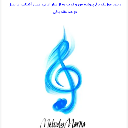
دانلود موزیک باغ پیونده من و تو پ ره از عطر اقاقی فصل آشنایی ما سبز
خواهد ماند باقی