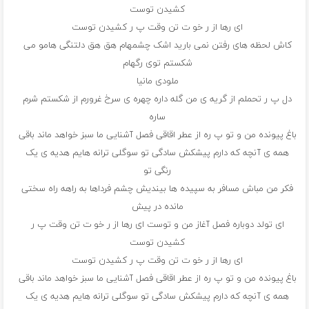
کشیدن توست
ای رها از ر خو ت تن وقت پ ر کشیدن توست
کاش لحظه های رفتن نمی بارید اشک چشمهام هق هق دلتنگی هامو می
شکستم توی رگهام
ملودی مانیا
دل پ ر تحملم از گریه ی من گله داره چهره ی سرخ غرورم از شکستم شرم
ساره
باغ پیونده من و تو پ ره از عطر اقاقی فصل آشنایی ما سبز خواهد ماند باقی
همه ی آنچه که دارم پیشکش سادگی تو سوگلی ترانه هایم هدیه ی یک
رنگی تو
فکر من مباش مسافر به سپیده ها بیندیش چشم فرداها به راهه راه سختی
مانده در پیش
ای تولد دوباره فصل آغاز من و توست ای رها از ر خو ت تن وقت پ ر
کشیدن توست
ای رها از ر خو ت تن وقت پ ر کشیدن توست
باغ پیونده من و تو پ ره از عطر اقاقی فصل آشنایی ما سبز خواهد ماند باقی
همه ی آنچه که دارم پیشکش سادگی تو سوگلی ترانه هایم هدیه ی یک