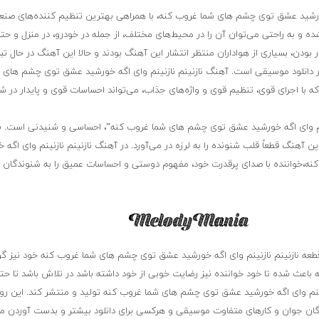
خورشید عشق توی چشم های شما غروب کنه، با همراهی بهترین تنظیم کننده‌های صن
 و به راحتی می‌توان آن را در محیط‌های مختلف، از جمله در خودرو، در منزل و حت
ار بودن، بسیاری از هواداران منتظر انتشار این آهنگ بودند و حالا این آهنگ در حال ت
 بازار دانلود موسیقی است. آهنگ نازنینم نازنینم وای اگه خورشید عشق توی چشم های
 که با اجرای قوی، تنظیم قوی و واژه‌های جذاب، می‌تواند احساسات قوی و پایدار در 
نینم وای اگه خورشید عشق توی چشم های شما غروب کنه”، احساسی و شنیدنی است. ب
 آهنگ قطعاً قلب شنونده را به لرزه در می‌آورد. در آهنگ نازنینم نازنینم وای اگه 
،خواننده با صدای پرقدرت خود، مفهوم دوستی و احساسات عمیق را به شنوندگان ال
 قطعه نازنینم نازنینم وای اگه خورشید عشق توی چشم های شما غروب کنه خود نیز گو
باعث شده تا خود خواننده نیز رضایت خوبی از خود داشته باشد در تلاش باشد تا حت
زنینم وای اگه خورشید عشق توی چشم های شما غروب کنه تولید و منتشر کند. این روز
دگان جوان و کارهای متفاوت موسیقی و هرکسی برای دانلود بیشتر و بدست آوردن 