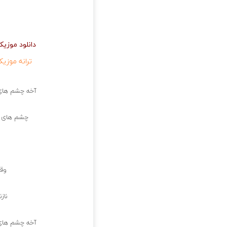
دانلود موزی
ترانه موزی
آخه چشم های 
چشم های ر
وق
ناز
آخه چشم های 