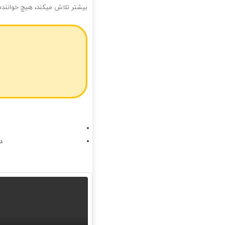
بیشتر تلاش میکند، هیچ خواننده 
د