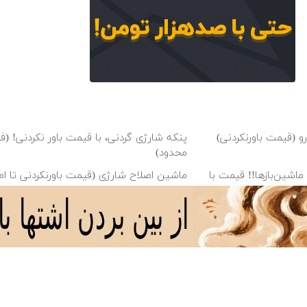
 (قیمت باورنکردنی)
پنکه شارژی گردنی، با قیمت باور نکردنی! (
محدود)
شین‌باز‌ها!! قیمت با
ماشین اصلاح شارژی (قیمت باورنکردنی تا 
( ارسال به سراسر
شیر آب چندکاره فقط 1,399,000 تومان
دانلود آهنگ با کیفیت اصلی
دانلود آهنگ با کیفیت 128