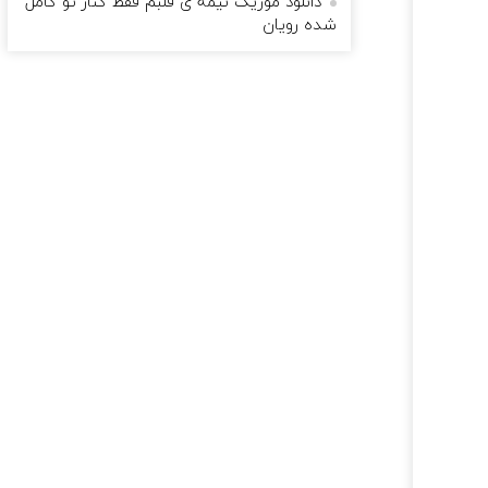
دانلود موزیک نیمه ی قلبم فقط کنار تو کامل
شده رویان