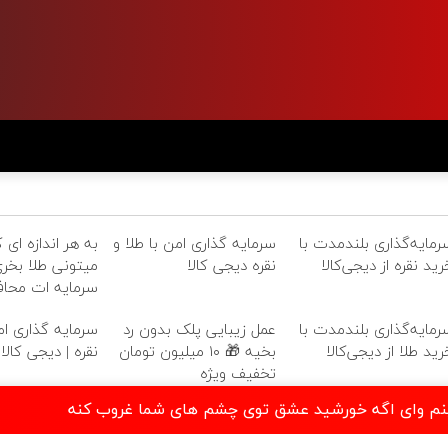
رمایه‌گذاری بلندمدت با
سرمایه گذاری امن با طلا و
به هر اندازه ای 
رید نقره از دیجی‌کالا
نقره دیجی کالا
میتونی طلا بخری
سرمایه ات محا
رمایه‌گذاری بلندمدت با
عمل زیبایی پلک بدون رد
سرمایه گذاری امن
رید طلا از دیجی‌کالا
بخیه 🎁 ۱۰ میلیون تومان
نقره | دیجی کالا
تخفیف ویژه
زنینم وای اگه خورشید عشق توی چشم های شما غروب کنه