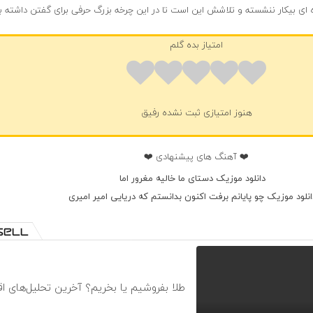
ای بیکار ننشسته و تلاشش این است تا در این چرخه بزرگ حرفی برای گفتن داشته ب
امتیاز بده گلم
هنوز امتیازی ثبت نشده رفیق
❤️ آهنگ های پیشنهادی ❤️
دانلود موزیک دستای ما خالیه مغرور اما
انلود موزیک چو پایانم برفت اکنون بدانستم که دریایی امیر امیری
طلا بفروشیم یا بخریم؟ آخرین تحلیل‌های ا