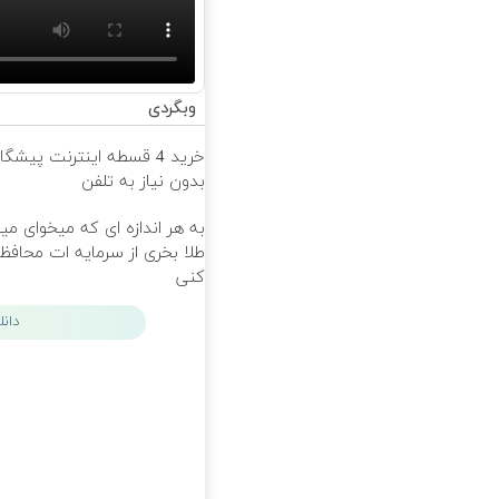
وبگردی
خرید 4 قسطه اینترنت پیشگ
بدون نیاز به تلفن
به هر اندازه ای که میخوای می
طلا بخری از سرمایه ات محاف
کنی
دان