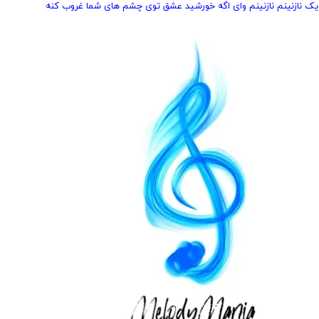
زیک نازنینم نازنینم وای اگه خورشید عشق توی چشم های شما غروب کنه