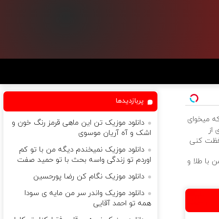
پربازدیدها
که میخوای
دانلود موزیک تن این ماهی قرمز رنگ خون و
 از
اشک و آه آریان موسوی
فظت کنی
دانلود موزیک نمیخندم دیگه من با تو کم
اوردم تو زندگی واسه بحث با تو حمید صفت
 با طلا و
دانلود موزیک نگام کن رضا پورحسین
دانلود موزیک واندر سر من مایه ی سودا
همه تو احمد آقایی