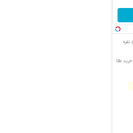
 نقره
خرید طلا