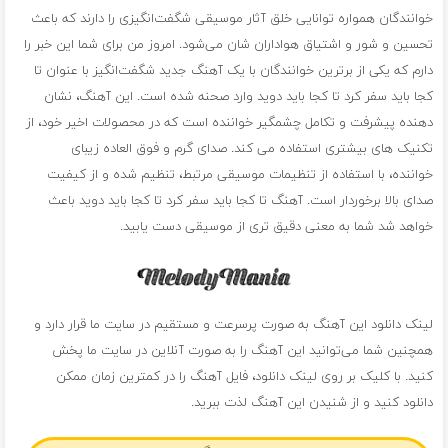
خوانندگان همواره توانایی خلق آثار موسیقی شگفت‌انگیزی را دارند که باعث
تحسین و شور و اشتیاق هواداران شان می‌شود. امروز من برای شما این خبر را
دارم که یکی از برترین خوانندگان با یک آهنگ جدید شگفت‌انگیز با عنوان تا
کجا باید سفر کرد تا کجا باید دوید وارد صحنه شده است. این آهنگ، نشان
دهنده پیشرفت و تکامل چشمگیر خواننده است که در محصولات اخیر خود، از
تکنیک های بیشتری استفاده می کند. صدای گرم و فوق العاده زیبای
خواننده، با استفاده از تنظیمات موسیقی مرتبط، تنظیم شده و از کیفیت
صدای بالا برخوردار است. آهنگ تا کجا باید سفر کرد تا کجا باید دوید باعث
خواهد شد شما به معنی دقیق تری از موسیقی دست یابید.
لینک دانلود این آهنگ به صورت پرسرعت و مستقیم در سایت ما قرار دارد و
همچنین شما می‌توانید این آهنگ را به صورت آنلاین در سایت ما پخش
کنید. با کلیک بر روی لینک دانلود، فایل آهنگ را در کمترین زمان ممکن
دانلود کنید و از شنیدن این آهنگ لذت ببرید.