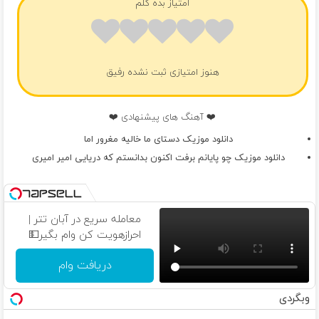
امتیاز بده گلم
هنوز امتیازی ثبت نشده رفیق
❤️ آهنگ های پیشنهادی ❤️
دانلود موزیک دستای ما خالیه مغرور اما
دانلود موزیک چو پایانم برفت اکنون بدانستم که دریایی امیر امیری
معامله سریع در آبان تتر |
احرازهویت کن وام بگیر💵
دریافت وام
وبگردی