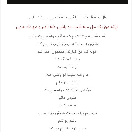
مال منه قلبت تو باشی حله
ناصر و مهرداد علوی
ترانه موزیک مال منه قلبت تو باشی حله ناصر و مهرداد علوی
شب شد یه چنتا شمع شبیه قلب واسم روشن کن
همون لباسی که دوس دارمو باز تن کن
خوبه که من کنارتم جمعمون جمع شد
چقدر قشنگ شد
از حالا به بعد
مال منه قلبت تو باشی حله
عشقت تو دلم
دیگه ریشه کرده حواسم پرتت
ملودی مانیا
میشه کاملا
میخوام بیام سمتت همش باید عطرت
باشه رو تنم
حس خوب تموم نمیشه