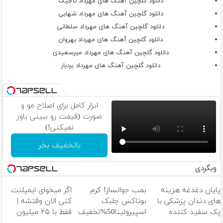
دانلود گلچین آهنگ های مهرداد تاجیک
دانلود گلچین آهنگ های مهرداد شهابی
دانلود گلچین آهنگ های مهرداد سلطانی
دانلود گلچین آهنگ های مهرداد بهروان
دانلود گلچین آهنگ های مهرداد میرسعیدی
دانلود گلچین آهنگ های مهرداد بردبار
ابزار کامل برای اصلاح مو و
صورت (قیمت رو ببینی باور
نمیکنی!)
باتخفیف بخر
وبگردی
پایان دغدغه هزینه
بمب جوانساز! کرم
اگر میخوای ایمپلنت
های دندان پزشکی با
بوتاکس جلبک
کنی الان وقتشه |
پک سفید کننده
اسپیرولینا50%تخفیف
فقط با ۲۵ میلیون