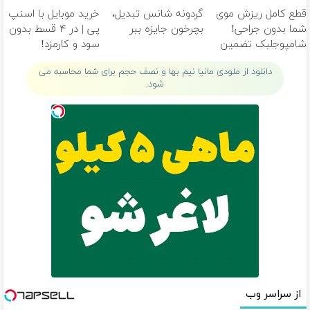
خانگی
تومان!!!
قطع کامل ریزش موی
گردونه شانس تبدیل،
خرید موبایل با اسنپ
شما بدون جراحی!
بچرخون جایزه ببر
پی | در ۴ قسط بدون
شامپوجلبک تضمین
سود و کارمزد!
کیفیت
دانلود از ملودی مانیا نیم بها و نصف حجم برای شما محاسبه می
شود.
از سراسر وب