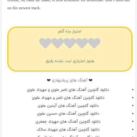
release, Az Hala Be Baad, is now available for download. Don’t miss out
on his newest track.
فول آلبوم ناصر و مهرداد علوی
امتیاز بده گلم
هنوز امتیازی ثبت نشده رفیق
❤️ آهنگ های پیشنهادی ❤️
دانلود گلچین آهنگ های ناصر علوی و مهرداد علوی
دانلود گلچین آهنگ های ناصر و مهرداد علوی
دانلود گلچین آهنگ های آیدین علوی
دانلود گلچین آهنگ های حسین علوی
دانلود گلچین آهنگ های مهرداد جعفری
دانلود گلچین آهنگ های مهرداد سالک