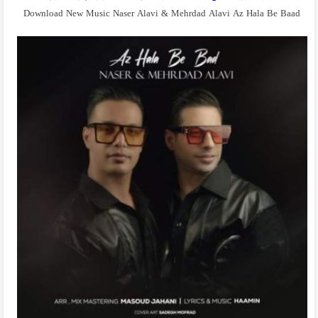
Download New Music Naser Alavi & Mehrdad Alavi Az Hala Be Baad