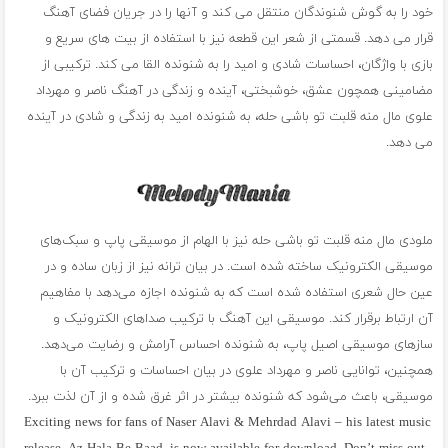
خود را به گوش شنوندگان منتقل می کند و آنها را در جریان فضای آهنگ
قرار می دهد. قسمتی از شعر این قطعه نیز با استفاده از بیت های سریع و
بازی با واژگان، احساسات شادی و امید را به شنونده القا می کند. ترکیبی از
مضامینی همچون عشق، خوشبختی، آینده و زندگی در آهنگ ناصر و مهرداد
علوی مال منه قلبت تو باشی حله، به شنونده امید به زندگی و شادی در آینده
می دهد.
ملودی مال منه قلبت تو باشی حله نیز با الهام از موسیقی پاپ و سبک‌های
موسیقی الکترونیک ساخته شده است. در بیان ترانه نیز از زبان ساده و در
عین حال شعری استفاده شده است که به شنونده اجازه می‌دهد با مفاهیم
آن ارتباط برقرار کند. موسیقی این آهنگ با ترکیب صداهای الکترونیک و
سازهای موسیقی اصیل پاپ، به شنونده احساس آرامش و رضایت می‌دهد.
همچنین، توانایی ناصر و مهرداد علوی در بیان احساسات و ترکیب آن با
موسیقی، باعث می‌شود که شنونده بیشتر در اثر غرق شده و از آن لذت ببرد.
Exciting news for fans of Naser Alavi & Mehrdad Alavi – his latest music