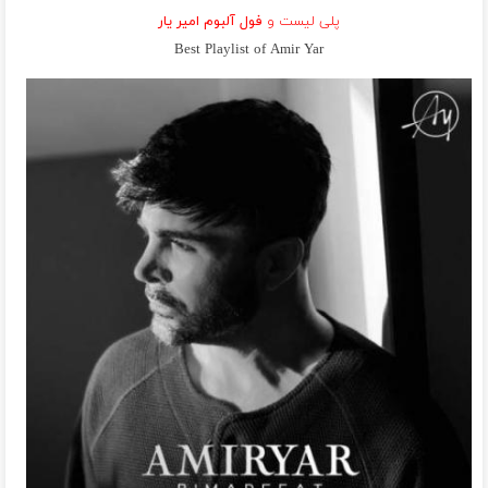
پلی لیست و
فول آلبوم امیر یار
Best Playlist of Amir Yar