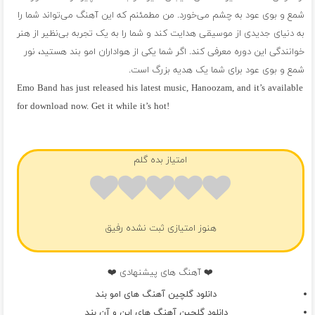
شمع و بوی عود به چشم می‌خورد. من مطمئنم که این آهنگ می‌تواند شما را
به دنیای جدیدی از موسیقی هدایت کند و شما را به یک تجربه بی‌نظیر از هنر
خوانندگی این دوره معرفی کند. اگر شما یکی از هواداران امو بند هستید، نور
شمع و بوی عود برای شما یک هدیه بزرگ است.
Emo Band has just released his latest music, Hanoozam, and it’s available
for download now. Get it while it’s hot!
فول آلبوم امو بند
امتیاز بده گلم
هنوز امتیازی ثبت نشده رفیق
❤️ آهنگ های پیشنهادی ❤️
دانلود گلچین آهنگ های امو بند
دانلود گلچین آهنگ های این و آن بند