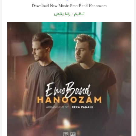
Download New Music Emo Band Hanoozam
تنظیم : رضا پناهی