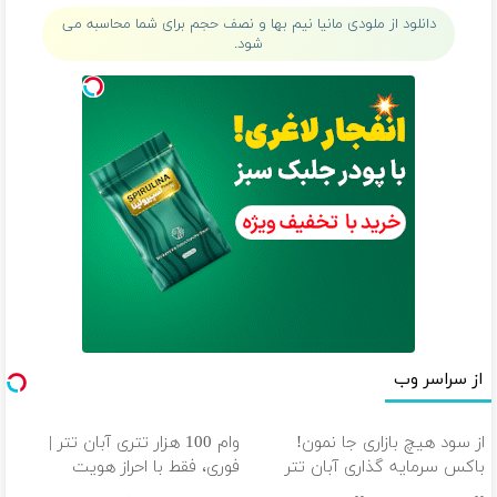
میلیاردی)
رایگان
دانلود از ملودی مانیا نیم بها و نصف حجم برای شما محاسبه می
شود.
از سراسر وب
از سود هیچ بازاری جا نمون!
وام 100 هزار تتری آبان تتر |
باکس سرمایه گذاری آبان تتر
فوری، فقط با احراز هویت