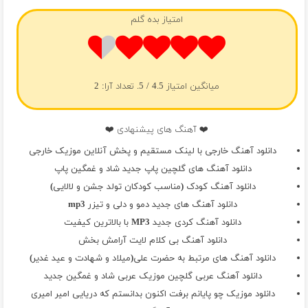
امتیاز بده گلم
میانگین امتیاز
4.5
/ 5. تعداد آرا:
2
❤️ آهنگ های پیشنهادی ❤️
دانلود آهنگ خارجی با لینک مستقیم و پخش آنلاین موزیک خارجی
دانلود آهنگ های گلچین پاپ جدید شاد و غمگین پاپ
دانلود آهنگ کودک (مناسب کودکان تولد جشن و لالایی)
دانلود آهنگ های جدید دمو و دلی و تیزر mp3
دانلود آهنگ کردی جدید MP3 با بالاترین کیفیت
دانلود آهنگ بی کلام لایت آرامش بخش
دانلود آهنگ های مرتبط به حضرت علی(میلاد و شهادت و عید غدیر)
دانلود آهنگ عربی گلچین موزیک عربی شاد و غمگین جدید
دانلود موزیک چو پایانم برفت اکنون بدانستم که دریایی امیر امیری