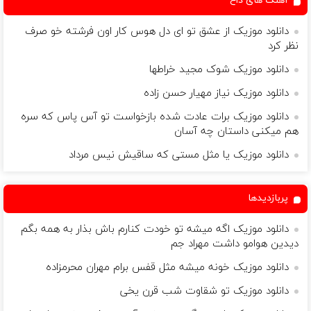
آهنگ های داغ
دانلود موزیک از عشق تو ای دل هوس کار اون فرشته خو صرف
نظر کرد
دانلود موزیک شوک مجید خراطها
دانلود موزیک نیاز مهیار حسن زاده
دانلود موزیک برات عادت شده بازخواست تو آس پاس که سره
هم میکنی داستان چه آسان
دانلود موزیک یا مثل مستى که ساقیش نیس مرداد
پربازدیدها
دانلود موزیک اگه میشه تو خودت کنارم باش بذار به همه بگم
دیدین هوامو داشت مهراد جم
دانلود موزیک خونه میشه مثل قفس برام مهران محرمزاده
دانلود موزیک تو شقاوت شب قرن يخی