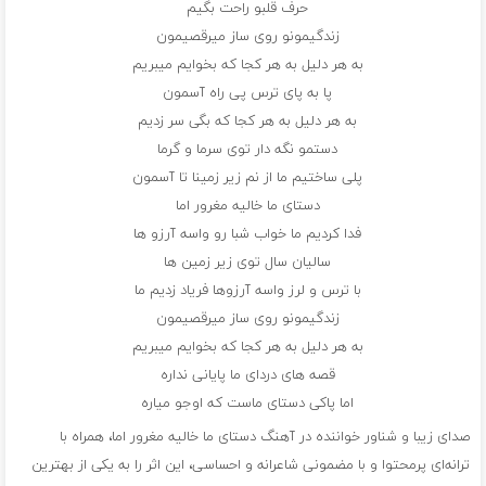
حرف قلبو راحت بگیم
زندگیمونو روی ساز میرقصیمون
به هر دلیل به هر کجا که بخوایم میبریم
پا به پای ترس پی راه آسمون
به هر دلیل به هر کجا که بگی سر زدیم
دستمو نگه دار توی سرما و گرما
پلی ساختیم ما از نم زیر زمینا تا آسمون
دستای ما خالیه مغرور اما
فدا کردیم ما خواب شبا رو واسه آرزو ها
سالیان سال توی زیر زمین ها
با ترس و لرز واسه آرزوها فریاد زدیم ما
زندگیمونو روی ساز میرقصیمون
به هر دلیل به هر کجا که بخوایم میبریم
قصه های دردای ما پایانی نداره
اما پاکی دستای ماست که اوجو میاره
صدای زیبا و شناور خواننده در آهنگ دستای ما خالیه مغرور اما، همراه با
ترانه‌ای پرمحتوا و با مضمونی شاعرانه و احساسی، این اثر را به یکی از بهترین