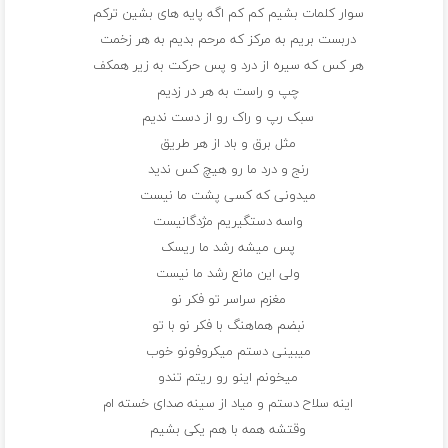
سوار کلمات بشیم کم کم اگه پایه های بشین ترکم
دربست بریم به مرکز که مرحم بدیم به هر زخمت
هر کس که سیره از درد و پس حرکت به زیر همکف
چپ و راست به هر در زدیم
سبک رپ و راک رو از دست ندیم
مثل برق و باد از هر طریق
رنج و درد ما رو هیچ کس ندید
میدونی که کسی پشت ما نیست
واسه دستگیریم مژدگانیست
پس میشه رشد ما ریسک
ولی این مانع رشد ما نیست
مغزم سراسر تو فکر نو
نبضم هماهنگ با فکر نو با تو
میبینی دستم میکروفونو خوب
میخونم اینو رو ریتم تندو
اینه سلاح دستم و میاد از سینه صدای خسته ام
وقتشه همه با هم یکی بشیم