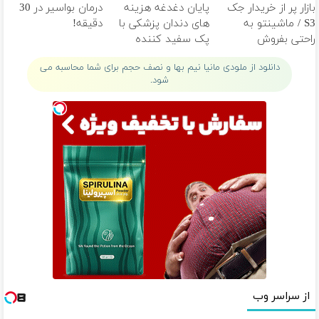
بازار پر از خریدار جک
پایان دغدغه هزینه
درمان بواسیر در 30
S3 / ماشینتو به
های دندان پزشکی با
دقیقه!
راحتی بفروش
پک سفید کننده
خانگی
دانلود از ملودی مانیا نیم بها و نصف حجم برای شما محاسبه می
شود.
از سراسر وب