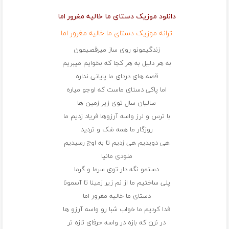
دانلود موزیک دستای ما خالیه مغرور اما
ترانه موزیک دستای ما خالیه مغرور اما
زندگیمونو روی ساز میرقصیمون
به هر دلیل به هر کجا که بخوایم میبریم
قصه های دردای ما پایانی نداره
اما پاکی دستای ماست که اوجو میاره
سالیان سال توی زیر زمین ها
با ترس و لرز واسه آرزوها فریاد زدیم ما
روزگار ما همه شک و تردید
هی دویدیم هی زدیم تا به اوج رسیدیم
ملودی مانیا
دستمو نگه دار توی سرما و گرما
پلی ساختیم ما از نم زیر زمینا تا آسمونا
دستای ما خالیه مغرور اما
فدا کردیم ما خواب شبا رو واسه آرزو ها
در نزن که بازه در واسه حرفای تازه تر