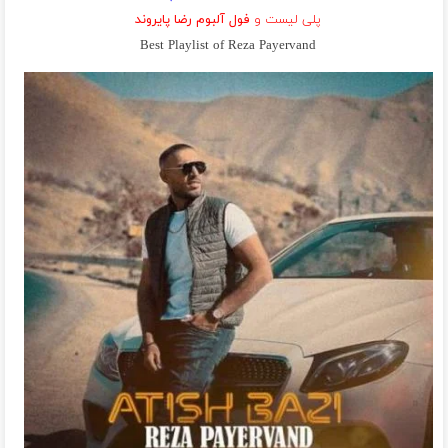
پلی لیست و
فول آلبوم رضا پایروند
Best Playlist of Reza Payervand