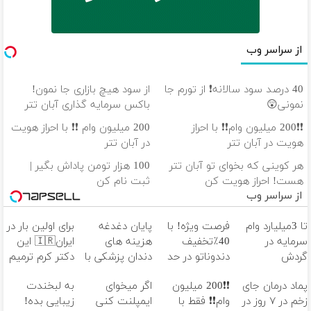
از سراسر وب
40 درصد سود سالانه❗ از تورم جا
از سود هیچ بازاری جا نمون!
نمونی😲
باکس سرمایه گذاری آبان تتر
❗❗200 میلیون وام❗❗ با احراز
200 میلیون وام ❗❗ با احراز هویت
هویت در آبان تتر
در آبان تتر
هر کوینی که بخوای تو آبان تتر
100 هزار تومن پاداش بگیر |
هست! احراز هویت کن
ثبت نام کن
از سراسر وب
تا 3میلیارد وام
فرصت ویژه! با
پایان دغدغه
برای اولین بار در
سرمایه در
40٪تخفیف
هزینه های
ایران🇮🇷 این
گردش
دندوناتو در حد
دندان پزشکی با
دکتر کرم ترمیم
فروشندگان =>
کامپوزیت
پک سفید
کننده 23 روزه
پماد درمان جای
❗❗200 میلیون
اگر میخوای
به لبخندت
فروشگاهت رو
سفید کن
کننده خانگی
ساخت!
زخم در ۷ روز در
وام❗❗ فقط با
ایمپلنت کنی
زیبایی بده!
ثبت کن