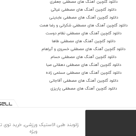
دانلود گلچین آهنگ های مصطفی جعفری
تو آسمون پی ات میگشتم
دانلود گلچین آهنگ های مصطفی غیاثی
یهو تورو دیدم و قلبم رفت
دانلود گلچین آهنگ های مصطفی عابدینی
با چشات میشه حال دلم بد باشه
دانلود گلچین آهنگ های مصطفی شکرانی و رضا همت
اون چشایی که رو سرم جا شه
دانلود گلچین آهنگ های مصطفی نظام دوست
دیگه مث ما مگه هست عاشق
دانلود گلچین آهنگ های مصطفی طاها
دانلود گلچین آهنگ های مصطفی خسروی و آبراهام
دانلود گلچین آهنگ های مصطفی حسام
دانلود گلچین آهنگ های مصطفی دهقانی صبا
دانلود گلچین آهنگ های مصطفی مسلمی زاده
دانلود گلچین آهنگ های مصطفی آقاجانی
دانلود گلچین آهنگ های مصطفی پاریزی
زانوبند طبی الاستیک ورزشی, خرید توی 
ویژه