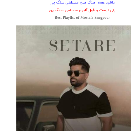
دانلود همه آهنگ های مصطفی سنگ پور
پلی لیست و
فول آلبوم مصطفی سنگ پور
Best Playlist of Mostafa Sangpour