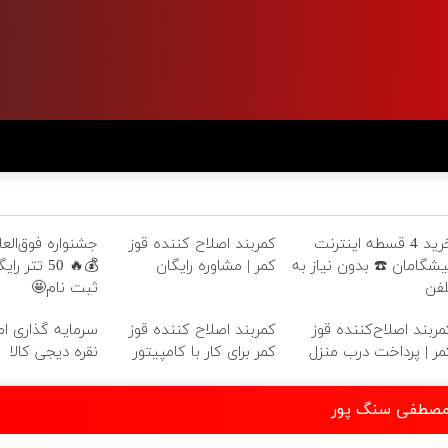
خرید 4 قسطه اینترنت
کمربند اصلاح کننده قوز
جشنواره فوق‌العا
یشگامان ☎️ بدون نیاز به
کمر | مشاوره رایگان
💰🔥 50 تتر 
لفن
ثبت نام🤩
مربند اصلاح‌کننده قوز
کمربند اصلاح کننده قوز
سرمایه گذاری امن
مر | پرداخت درب منزل
کمر برای کار با کامپیتور
نقره دیجی کالا
 مصطفی سنگ پور