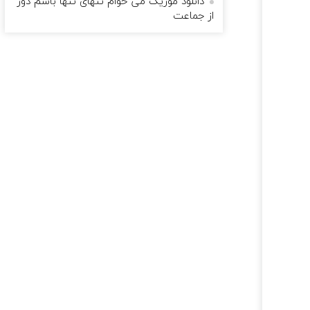
دانلود موزیک می خوام تنهای تنها باشم دور
از جماعت