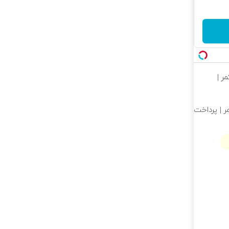
ر |
ر | پرداخت