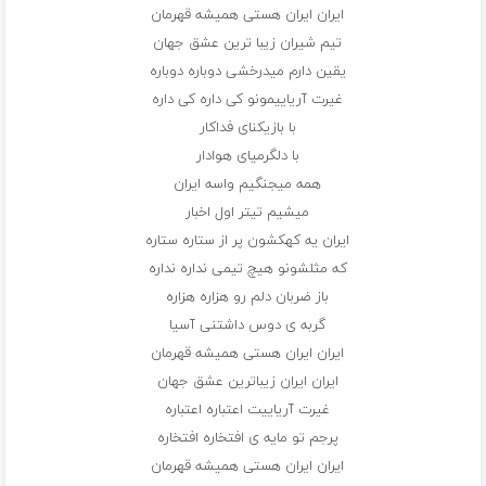
ایران ایران هستی همیشه قهرمان
تیم شیران زیبا ترین عشق جهان
یقین دارم میدرخشی دوباره دوباره
غیرت آریاییمونو کی داره کی داره
با بازیکنای فداکار
با دلگرمیای هوادار
همه میجنگیم واسه ایران
میشیم تیتر اول اخبار
ایران یه کهکشون پر از ستاره ستاره
که مثلشونو هیچ تیمی نداره نداره
باز ضربان دلم رو هزاره هزاره
گربه ی دوس داشتنی آسیا
ایران ایران هستی همیشه قهرمان
ایران ایران زیباترین عشق جهان
غیرت آریاییت اعتباره اعتباره
پرجم تو مایه ی افتخاره افتخاره
ایران ایران هستی همیشه قهرمان