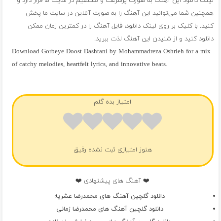
لینک دانلود این آهنگ به صورت پرسرعت و مستقیم در سایت ما قرار دارد و
همچنین شما می‌توانید این آهنگ را به صورت آنلاین در سایت ما پخش
کنید. با کلیک بر روی لینک دانلود، فایل آهنگ را در کمترین زمان ممکن
دانلود کنید و از شنیدن این آهنگ لذت ببرید.
Download Gorbeye Doost Dashtani by Mohammadreza Oshrieh for a mix
of catchy melodies, heartfelt lyrics, and innovative beats.
فول آلبوم محمدرضا عشریه
امتیاز بده گلم
هنوز امتیازی ثبت نشده رفیق
❤️ آهنگ های پیشنهادی ❤️
دانلود گلچین آهنگ های محمدرضا عشریه
دانلود گلچین آهنگ های محمدرضا زمانی