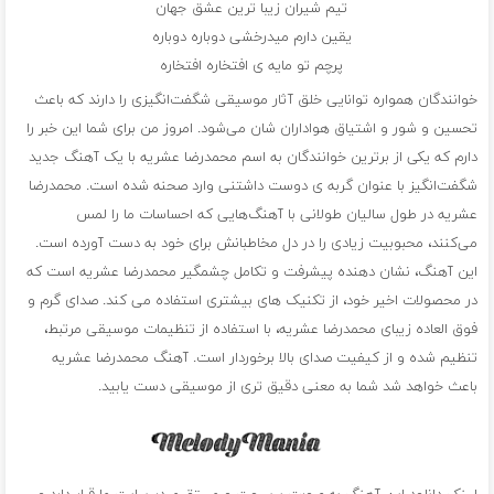
تیم شیران زیبا ترین عشق جهان
یقین دارم میدرخشی دوباره دوباره
پرچم تو مایه ی افتخاره افتخاره
خوانندگان همواره توانایی خلق آثار موسیقی شگفت‌انگیزی را دارند که باعث
تحسین و شور و اشتیاق هواداران شان می‌شود. امروز من برای شما این خبر را
دارم که یکی از برترین خوانندگان به اسم محمدرضا عشریه با یک آهنگ جدید
شگفت‌انگیز با عنوان گربه ی دوست داشتنی وارد صحنه شده است. محمدرضا
عشریه در طول سالیان طولانی با آهنگ‌هایی که احساسات ما را لمس
می‌کنند، محبوبیت زیادی را در دل مخاطبانش برای خود به دست آورده است.
این آهنگ، نشان دهنده پیشرفت و تکامل چشمگیر محمدرضا عشریه است که
در محصولات اخیر خود، از تکنیک های بیشتری استفاده می کند. صدای گرم و
فوق العاده زیبای محمدرضا عشریه، با استفاده از تنظیمات موسیقی مرتبط،
تنظیم شده و از کیفیت صدای بالا برخوردار است. آهنگ محمدرضا عشریه
باعث خواهد شد شما به معنی دقیق تری از موسیقی دست یابید.