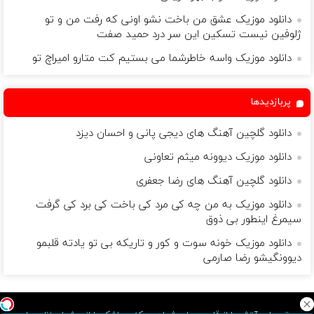
دانلود موزیک عشق من باخت نشو اونی که رفت من و تو
ژلوفین نیست تسکین این سر درد حمید صفت
دانلود موزیک واسه خاطرشما می بستیم کت متارو امیراچ تو
پربازدیدها
دانلود گلچین آهنگ های دیجی پانی و احسان دیزد
دانلود موزیک دیوونه میثم تعاونی
دانلود گلچین آهنگ های رضا جعفری
دانلود موزیک به من چه کی مرد کی باخت کی برد کی گرفت
سیمرغ اینطور بی ذوق
دانلود موزیک خونه سوت و کور و تاریکه بی تو یادته قلبمو
دیوونگیشو رضا صارمی