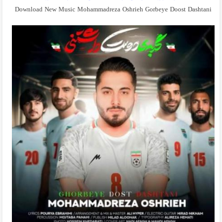
Download New Music Mohammadreza Oshrieh Gorbeye Doost Dashtani