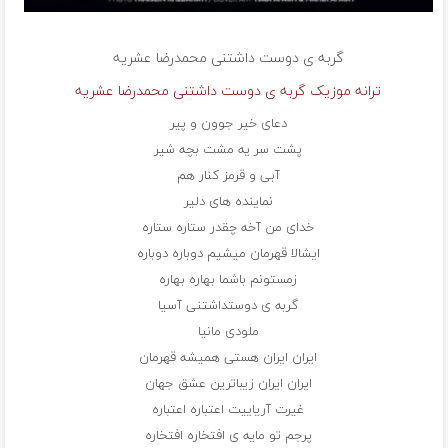
گربه ی دوست داشتنی
محمدرضا عشریه
ترانه موزیک گربه ی دوست داشتنی محمدرضا عشریه
دعای خیر جوون و پیر
پشت سر یه مشت بچه شیر
آبی و قرمز کنار هم
نماینده های دلیر
خدای من آخه چقدر ستاره ستاره
ایشالا قهرمان میشیم دوباره دوباره
زمستونم باشما بهاره بهاره
گربه ی دوستداشتنی آسیا
ملودی مانیا
ایران ایران هستی همیشه قهرمان
ایران ایران زیباترین عشق جهان
غیرت آریاییت اعتباره اعتباره
پرجم تو مایه ی افتخاره افتخاره