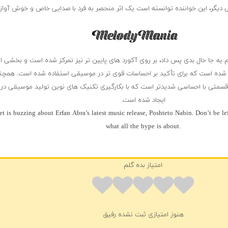
دیگر، این خواننده توانسته است یک اثر منحصر به فرد با صدایی خاص و خوش آوازه 
ه جا حال بدی پس داد، بر روی آکورد های پایین تر نیز تمرکز شده است و بخشی از 
ا شده است که برای تأکید بر احساسات قوی تر در موسیقی استفاده شده است. همچ
مل قسمتی با احساسی شدیدتر است که با بکارگیری تکنیک های نوین تولید موسیقی د
ایجاد شده است.
et is buzzing about Erfan Abra’s latest music release, Poshteto Nabin. Don’t be l
what all the hype is about.
امتیاز بده گلم
هنوز امتیازی ثبت نشده رفیق