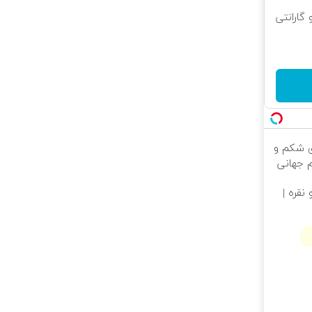
 و گارانتی
 شکم و
م جهانی
نقره |