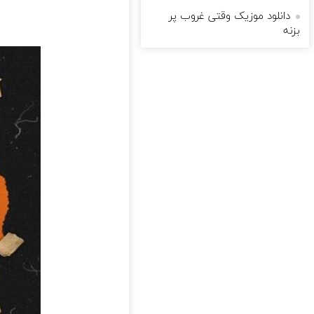
دانلود موزیک وقتی غروب پر
بزنه