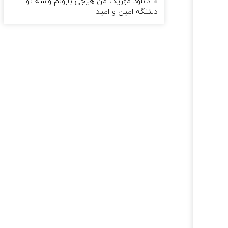
دانلود موزیک من هیجی بارونم واسه تو
دلتنگه امین و امید