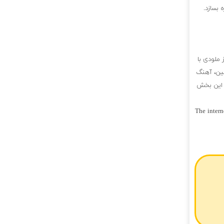
بسازد.
ملودی با
نین، آهنگ
ر این بخش
The intern