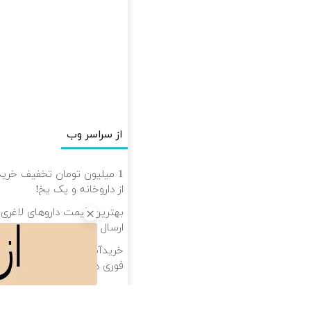
از سراسر وب
1 میلیون تومان تخفیف خرید 
از داروخانه و پک یخ!
ارسال از داروخانه‌
خریدآمپول‌های لاغری از داروخ
فوری همراه با پک یخ!