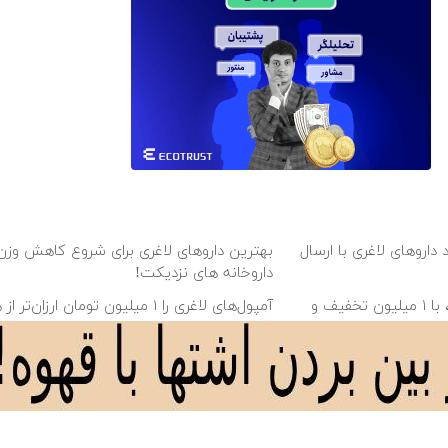
داروهای لاغری با ارسال
بهترین داروهای لاغری برای شروع کاهش وزن، 
داروخانه های نزدیکت!
بهترین قیمت داروهای لاغری، با ۱ میلیون تخفیف و
آمپول‌های لاغری را ۱ میلیون تومان ارزان‌تر
بخر!
انه های اطرافت، ارسال
۱ میلیون تومان تخفیف داروهای لاغری منتخب
ارسال از داروخانه نزدیکت
دانلود آهنگ با کیفیت اصلی