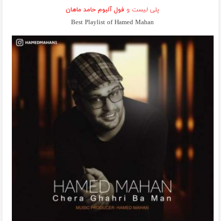
پلی لیست و
فول آلبوم حامد ماهان
Best Playlist of Hamed Mahan