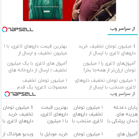
از سراسر وب
1 میلیون تومان تخفیف خرید
بهترین قیمت داروهای لاغری، با ۱
داروهای لاغری با ارسال از
میلیون تخفیف و ارسال از
داروخانه و پک یخ!
داروخانه‌
آمپول‌های لاغری را ۱ میلیون
آمپول های لاغری با یک میلیون
تومان ارزان‌تر از همه‌جا بخر!
تخفیف | ارسال از داروخانه های
معتبر
۱ میلیون تومان تخفیف داروهای
۱ میلیون تومان تخفیف
لاغری منتخب با ارسال از
محصولات لاغری؛ یک قدم
از سراسر وب
داروخانه نزدیکت
نزدیک‌تر به شروع کاهش وزن
پایان دغدغه
۱ میلیون تومان
بهترین قیمت
1 میلیون تومان
هزینه های
تخفیف داروهای
داروهای لاغری،
تخفیف خرید
دندان پزشکی با
لاغری منتخب با
با ۱ میلیون
داروهای لاغری با
پک سفید
ارسال از داروخانه
تخفیف و ارسال
ارسال از داروخانه
آمپول های
۱ میلیون تومان
خرید موبایل با
ویدیو هولناک از
کننده خانگی
نزدیکت
از داروخانه‌
و پک یخ!