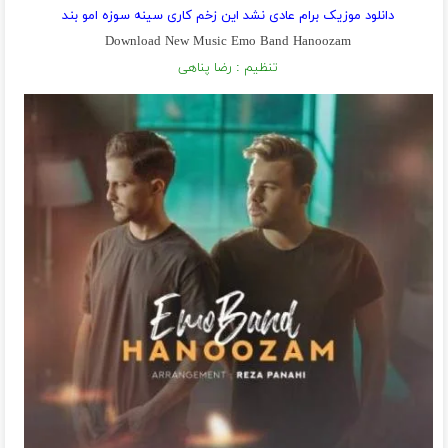
دانلود موزیک برام عادی نشد این زخم کاری سینه سوزه امو بند
Download New Music Emo Band Hanoozam
تنظیم : رضا پناهی