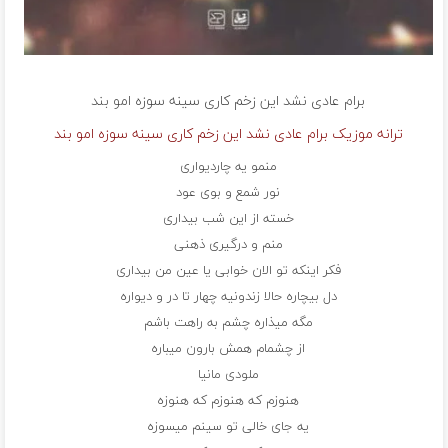
برام عادی نشد این زخم کاری سینه سوزه
امو بند
ترانه موزیک برام عادی نشد این زخم کاری سینه سوزه امو بند
منمو یه چاردیواری
نور شمع و بوی عود
خسته از این شب بیداری
منم و درگیری ذهنی
فکر اینکه تو الان خوابی یا عین من بیداری
دل بیچاره حالا زندونیه چهار تا در و دیواره
مگه میذاره چشم به راهت باشم
از چشمام همش بارون میباره
ملودی مانیا
هنوزم که هنوزم که هنوزه
یه جای خالی تو سینم میسوزه