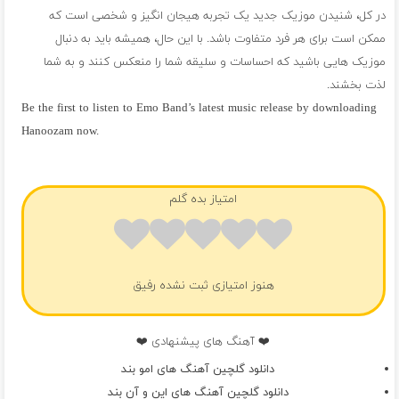
در کل، شنیدن موزیک جدید یک تجربه هیجان انگیز و شخصی است که
ممکن است برای هر فرد متفاوت باشد. با این حال، همیشه باید به دنبال
موزیک هایی باشید که احساسات و سلیقه شما را منعکس کنند و به شما
لذت بخشند.
Be the first to listen to Emo Band’s latest music release by downloading
Hanoozam now.
فول آلبوم امو بند
امتیاز بده گلم
هنوز امتیازی ثبت نشده رفیق
❤️ آهنگ های پیشنهادی ❤️
دانلود گلچین آهنگ های امو بند
دانلود گلچین آهنگ های این و آن بند