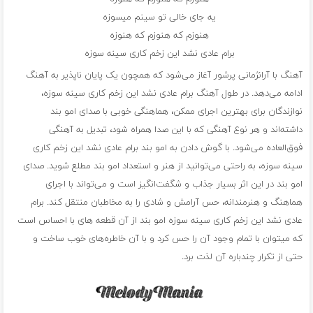
یه جای خالی تو سینم میسوزه
هنوزم که هنوزم که هنوزه
برام عادی نشد این زخم کاری سینه سوزه
آهنگ با آرانژمانی پرشور آغاز می‌شود که همچون یک پایان ناپذیر به آهنگ
ادامه می‌دهد. در طول آهنگ برام عادی نشد این زخم کاری سینه سوزه،
نوازندگان برای بهترین اجرای ممکن، هماهنگی خوبی با صدای امو بند
داشته‌اند و هر نوع آهنگی که با این صدا همراه شود، تبدیل به آهنگی
فوق‌العاده می‌شود. با گوش دادن به امو بند برام عادی نشد این زخم کاری
سینه سوزه، به راحتی می‌توانید از هنر و استعداد امو بند مطلع شوید. صدای
امو بند در این اثر بسیار جذاب و شگفت‌انگیز است و می‌تواند با اجرای
هماهنگ و هنرمندانه، حس آرامش و شادی را به مخاطبان منتقل کند. برام
عادی نشد این زخم کاری سینه سوزه امو بند از آن قطعه ‌های با احساس است
که میتوان با تمام وجود آن را حس کرد و با آن خاطره‌های خوب ساخت و
حتی از تکرار چندباره آن لذت برد.