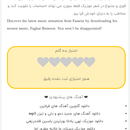
قوی و متنوع در شعر موزیک فقط بمون، می تواند احساسات را تقویت کند و
مخاطب را به دنیای خودش فرا ببرد.
Discover the latest music sensation from Faraein by downloading his
newest music, Faghat Bemoon. You won’t be disappointed!
فول آلبوم فرائین
امتیاز بده گلم
هنوز امتیازی ثبت نشده رفیق
❤️ آهنگ های پیشنهادی ❤️
دانلود گلچین آهنگ های فرائین
دانلود آهنگ های جدید دمو و دلی و تیزر mp3
دانلود موزیک تهی یادانا بورتینن یاسین قلندرزهی
دانلود موزیک دستای ما خالیه مغرور اما