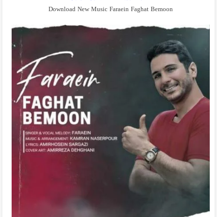
Download New Music Faraein Faghat Bemoon