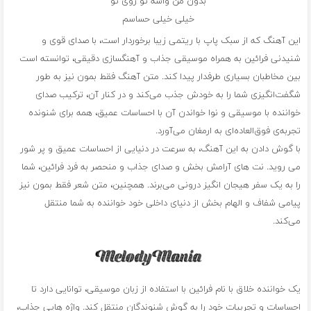
بدون من واسه تو روی تو
خیلی خیلی حساسم
این آهنگ که از سبک پاپ با ریتمی زیبا برخوردار است، با صدای قوی و
شنیدنی فرائین به همراه موسیقی جذاب و آهنگسازی دقیقی، توانسته است
بین مخاطبان بسیاری طرفدار پیدا کند. متن آهنگ فقط بمون نیز به طور
شگفت‌انگیزی شما را به خودش جذب می‌کند و در کنار آن، ترکیب صدای
خواننده با موسیقی و نوا خواندن آن با احساسات عمیق، همه برای شنونده
تجربه‌ی فوق‌العاده‌ای به ارمغان می‌آورد.
با گوش دادن به این آهنگ، به سرعت در دنیایی از احساسات عمیق و پر شور
می روید. نت های آرامش بخش و صدای جذاب و منحصر به فرد فرائین، شما
را به یک سفر هیجان انگیز درونی می‌برند. همچنین، متن شعر فقط بمون نیز
پیامی شفاف و الهام بخش از دنیای داخلی خود خواننده به شما منتقل
می‌کند.
یک خواننده خلاق با نام فرائین با استفاده از زبان موسیقی، توانایی دارد تا
احساسات و تجربیات خود را به گوش شنوندگان منتقل کند. واژه هایی جذاب،