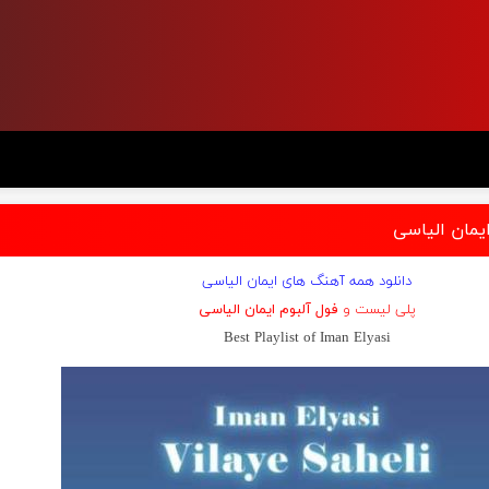
یمان الیاسی
دانلود همه آهنگ های ایمان الیاسی
پلی لیست و
فول آلبوم ایمان الیاسی
Best Playlist of Iman Elyasi