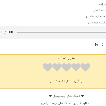
یزنم
ماه کاملی
ه ویلای ساحلی
کیفیت معمولی
یک فایل
امتیاز بده گلم
میانگین امتیاز
/ 5. تعداد آرا:
❤️ آهنگ های پیشنهادی ❤️
دانلود گلچین آهنگ های جواد الیاسی