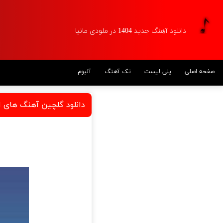
دانلود آهنگ جدید 1404 در ملودی مانیا
صفحه اصلی
پلی لیست
تک آهنگ
آلبوم
دانلود گلچین آهنگ های ا