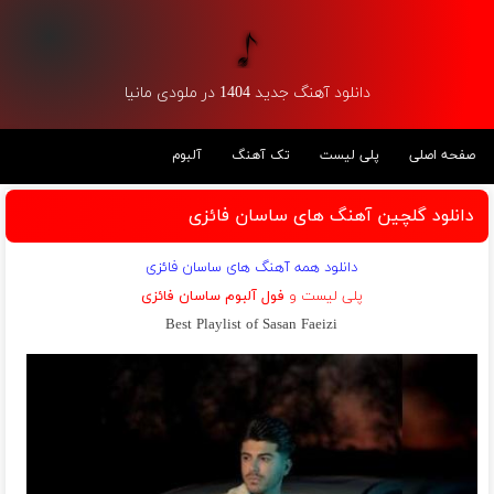
دانلود آهنگ جدید 1404 در ملودی مانیا
صفحه اصلی
پلی لیست
تک آهنگ
آلبوم
دانلود گلچین آهنگ های ساسان فائزی
دانلود همه آهنگ های ساسان فائزی
پلی لیست و
فول آلبوم ساسان فائزی
Best Playlist of Sasan Faeizi