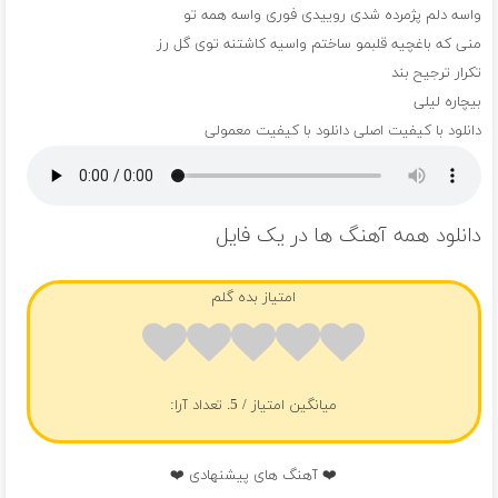
واسه دلم پژمرده شدی روییدی فوری واسه همه تو
منی که باغچیه قلبمو ساختم واسیه کاشتنه توی گل رز
تکرار ترجیح بند
بیچاره لیلی
دانلود با کیفیت اصلی
دانلود با کیفیت معمولی
دانلود همه آهنگ ها در یک فایل
امتیاز بده گلم
میانگین امتیاز
/ 5. تعداد آرا:
❤️ آهنگ های پیشنهادی ❤️