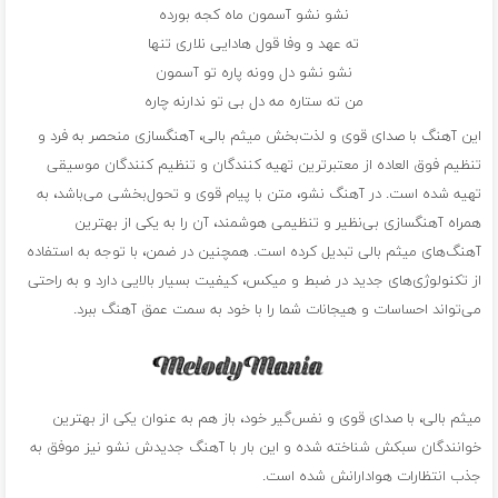
نشو نشو آسمون ماه کجه بورده
ته عهد و وفا قول هادایی نلاری تنها
نشو نشو دل وونه پاره تو آسمون
من ته ستاره مه دل بی تو ندارنه چاره
این آهنگ با صدای قوی و لذت‌بخش میثم بالی، آهنگسازی منحصر به فرد و
تنظیم فوق العاده از معتبرترین تهیه کنندگان و تنظیم کنندگان موسیقی
تهیه شده است. در آهنگ نشو، متن با پیام قوی و تحول‌بخشی می‌باشد، به
همراه آهنگسازی بی‌نظیر و تنظیمی هوشمند، آن را به یکی از بهترین
آهنگ‌های میثم بالی تبدیل کرده است. همچنین در ضمن، با توجه به استفاده
از تکنولوژی‌های جدید در ضبط و میکس، کیفیت بسیار بالایی دارد و به راحتی
می‌تواند احساسات و هیجانات شما را با خود به سمت عمق آهنگ ببرد.
میثم بالی، با صدای قوی و نفس‌گیر خود، باز هم به عنوان یکی از بهترین
خوانندگان سبکش شناخته شده و این بار با آهنگ جدیدش نشو نیز موفق به
جذب انتظارات هوادارانش شده است.