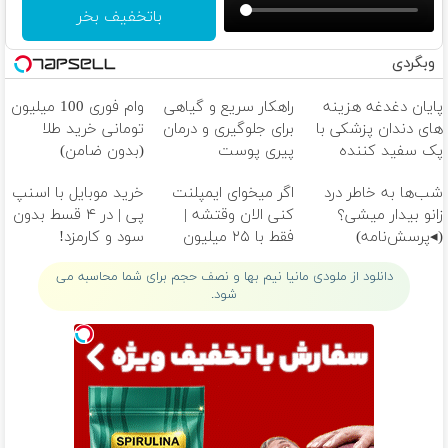
باتخفیف بخر
وبگردی
پایان دغدغه هزینه
راهکار سریع و گیاهی
وام فوری 100 میلیون
های دندان پزشکی با
برای جلوگیری و درمان
تومانی خرید طلا
پک سفید کننده
پیری پوست
(بدون ضامن)
خانگی
شب‌ها به خاطر درد
اگر میخوای ایمپلنت
خرید موبایل با اسنپ
زانو بیدار میشی؟
کنی الان وقتشه |
پی | در ۴ قسط بدون
(◂پرسش‌نامه)
فقط با ۲۵ میلیون
سود و کارمزد!
تومان!!!
دانلود از ملودی مانیا نیم بها و نصف حجم برای شما محاسبه می
شود.