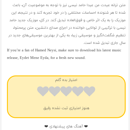
متن ترانه عیدت من عیدا حامد نیسی نیز با توجه به موضوعیت آن، باعث
شده تا هر شنونده احساسات مختلفی را در خود تجربه کند و در نتیجه، این
موزیک را به یک اثر خاص و فوق‌العاده تبدیل کند. در کل، موزیک جدید حامد
نیسی با ترکیبی از توانایی خواننده در اجرای صدای دلنشین، متن پرمحتوا،
تنظیم شگفت‌انگیز و موسیقی زیبا، به یکی از بهترین موسیقی‌های جدید در
سال جاری تبدیل شده است.
If you’re a fan of Hamed Neysi, make sure to download his latest music
release, Eydet Mene Eyda, for a fresh new sound.
فول آلبوم حامد نیسی
امتیاز بده گلم
هنوز امتیازی ثبت نشده رفیق
❤️ آهنگ های پیشنهادی ❤️