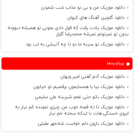
دانلود موزیک من و بی تو عذاب شب شمردن
دانلود گلچین آهنگ های کیوان
دانلود موزیک یادت رفت که قول دادی بمونی تو همیشه دیوونه
بدون تو نمیتونم نمیشه محمدرضا گلزار
دانلود موزیک تو سینه ما دو تا چه آتیشی به لب بود
پربازدیدها
دانلود موزیک آدم آهنی امیر ویهان
دانلود موزیک بیا با همسایمون برقصیم تو خیابون
دانلود موزیک باتو حتی غمم شیرینه علی سلیمی
دانلود موزیک تا ته قصه خوب من چیزی نمونده کم نیار به
ابروی خستگی هات با اینکه سخته خم نیار
دانلود موزیک بارون دلم خواست شادمهر عقیلی