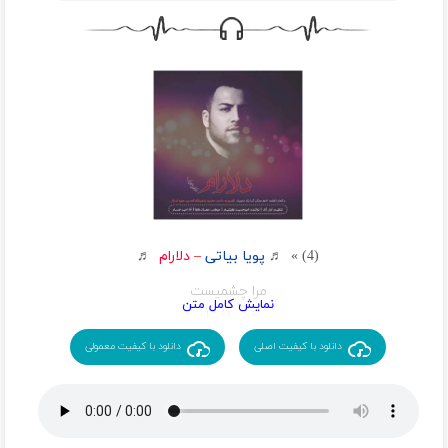
برود سرم نرود ولی ز سرم هوای تو یا علی
همه عمر نام تو بر لبم نفسم ثنای تو یا علی
برود سرم نرود ولی ز سرم هوای تو یا علی
ندادم از دست مستیم را شراب ناب الستیم را
که مستیم را و هستیم را ز شاه مردان گرفته بودم
در این هیاهو خوشم به او لبم علی گو دلم علی جو
شبیه رودی که جانب او دوباره جریان گرفته بودم
دوباره جریان گرفته بودم
همه عمر نام تو بر لبم نفسم ثنای تو یا علی
برود سرم نرود ولی ز سرم هوای تو یا علی
همه عمر نام تو بر لبم نفسم ثنای تو یا علی
(4) » ♬
پویا بیاتی
–
دلارام
♬
برود سرم نرود ولی ز سرم هوای تو یا علی
مرا چشمیست
سلام ای ماه مهربانم دلیل این اشک بی امانم
خون افشان
شکست آن بغض نیمه جانم که در گریبان گرفته بودم
ز داغش
دانلود با کیفیت اصلی
دانلود با کیفیت معمولی
که در گریبان گرفته بودم
پریشانم پریشانم از فراغش
ز شر و شور جهان گذاشتن به عشق جانان ز جان گذشتن
چه دارد ان که در بند غمش نیست
به سر چو بار گران گذشتم که با تو سامان گرفته بودم
چه سود از زندگی بی اشتیاقش
که با تو سامان گرفته بودم
دلی دارم دلارامش حسین است