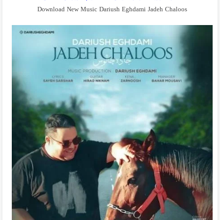
Download New Music Dariush Eghdami Jadeh Chaloos