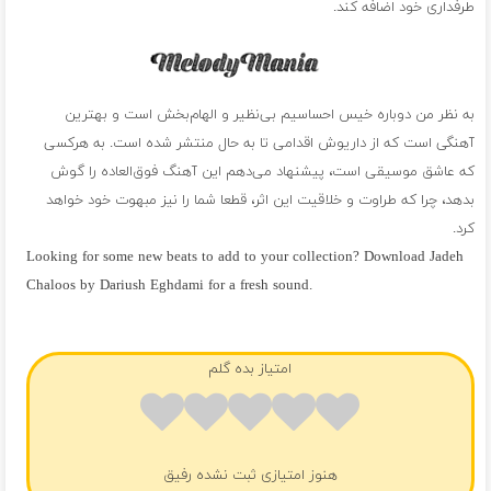
طرفداری خود اضافه کند.
به نظر من دوباره خیس احساسیم بی‌نظیر و الهام‌بخش است و بهترین
آهنگی است که از داریوش اقدامی تا به حال منتشر شده است. به هرکسی
که عاشق موسیقی است، پیشنهاد می‌دهم این آهنگ فوق‌العاده را گوش
بدهد، چرا که طراوت و خلاقیت این اثر، قطعا شما را نیز مبهوت خود خواهد
کرد.
Looking for some new beats to add to your collection? Download Jadeh
Chaloos by Dariush Eghdami for a fresh sound.
فول آلبوم داریوش اقدامی
امتیاز بده گلم
هنوز امتیازی ثبت نشده رفیق