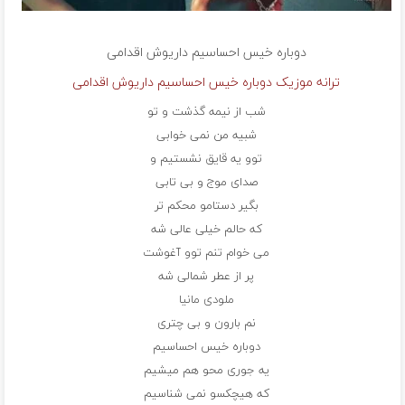
دوباره خیس احساسیم داریوش اقدامی
ترانه موزیک دوباره خیس احساسیم داریوش اقدامی
شب از نیمه گذشت و تو
شبیه من نمی خوابی
توو یه قایق نشستیم و
صدای موج و بی تابی
بگیر دستامو محکم تر
که حالم خیلی عالی شه
می خوام تنم توو آغوشت
پر از عطر شمالی شه
ملودی مانیا
نم بارون و بی چتری
دوباره خیس احساسیم
یه جوری محو هم میشیم
که هیچکسو نمی شناسیم