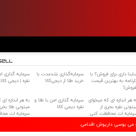
اینا داری برای فروش؟ با
سرمایه‌گذاری بلندمدت با
سرمایه گذاری امن
ارنامه به بهترین قیمت
خرید طلا از دیجی‌کالا
نقره | دیجی کالا
فروش!
ه هر اندازه ای که میخوای
سرمایه گذاری امن با طلا و
به هر اندازه ای 
یتونی نقره بخری از
نقره دیجی کالا
میتونی طلا بخری
رمایه ات محافظت کنی
سرمایه ات محا
و می بوسی داریوش اقدامی