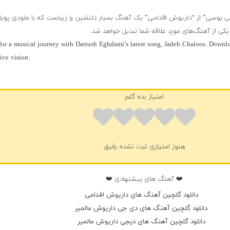
ی بوسی” از “داریوش اقدامی” یک آهنگ بسیار دلنشین و زیباست که با ملودی پویا
یکی از آهنگ‌های مورد علاقه شما تبدیل خواهد شد.
for a musical journey with Dariush Eghdami’s latest song, Jadeh Chaloos. Downlo
tive vision.
امتیاز بده گلم
هنوز امتیازی ثبت نشده رفیق
❤️ آهنگ های پیشنهادی ❤️
دانلود گلچین آهنگ های داریوش اقدامی
دانلود گلچین آهنگ های دی جی داریوش مالمیر
دانلود گلچین آهنگ های دیجی داریوش مالمیر