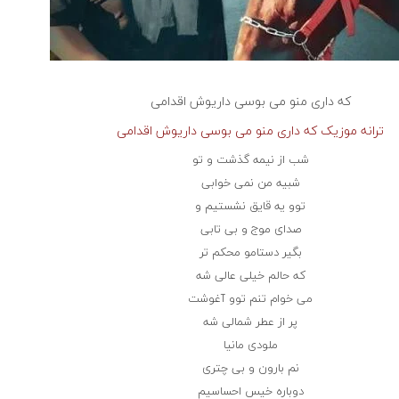
که داری منو می بوسی داریوش اقدامی
ترانه موزیک که داری منو می بوسی داریوش اقدامی
شب از نیمه گذشت و تو
شبیه من نمی خوابی
توو یه قایق نشستیم و
صدای موج و بی تابی
بگیر دستامو محکم تر
که حالم خیلی عالی شه
می خوام تنم توو آغوشت
پر از عطر شمالی شه
ملودی مانیا
نم بارون و بی چتری
دوباره خیس احساسیم