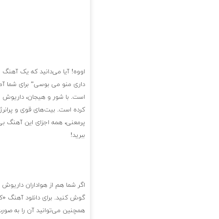
اووه! آیا می‌دانید که یک آهنگ 
داری منو می بوسی” برای شما آما
است. با شور و هیجان، داریوش اق
کرده است. بیت‌های قوی و پرانرژ
پرمعنی، همه اجزای این آهنگ بی‌
ببرید!
اگر شما هم از هواداران داریوش ا
گوش کنید. برای دانلود آهنگ «ک
همچنین می‌توانید آن را به صورت