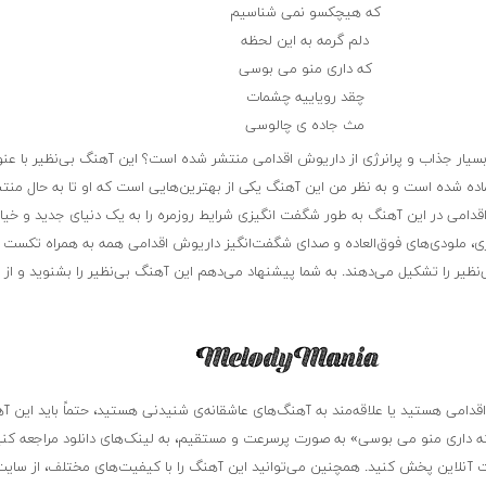
که هیچکسو نمی شناسیم
دلم گرمه به این لحظه
که داری منو می بوسی
چقد رویاییه چشمات
مث جاده ی چالوسی
بسیار جذاب و پرانرژی از داریوش اقدامی منتشر شده است؟ این آهنگ بی‌نظیر با عنو
ده شده است و به نظر من این آهنگ یکی از بهترین‌هایی است که او تا به حال منتش
دامی در این آهنگ به طور شگفت انگیزی شرایط روزمره را به یک دنیای جدید و خیال
ی، ملودی‌های فوق‌العاده و صدای شگفت‌انگیز داریوش اقدامی همه به همراه تکست ب
نظیر را تشکیل می‌دهند. به شما پیشنهاد می‌دهم این آهنگ بی‌نظیر را بشنوید و از
قدامی هستید یا علاقه‌مند به آهنگ‌های عاشقانه‌ی شنیدنی هستید، حتماً باید این آه
ه داری منو می بوسی» به صورت پرسرعت و مستقیم، به لینک‌های دانلود مراجعه کنی
 آنلاین پخش کنید. همچنین می‌توانید این آهنگ را با کیفیت‌های مختلف، از سایت 