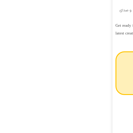
 و صدای
Get ready 
latest crea