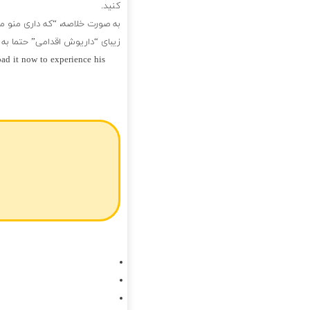
کنید.
به صورت خلاصه، “که داری منو م
زیبای “داریوش اقدامی” حتما به 
ad it now to experience his
فول آلبوم داریوش اقدامی