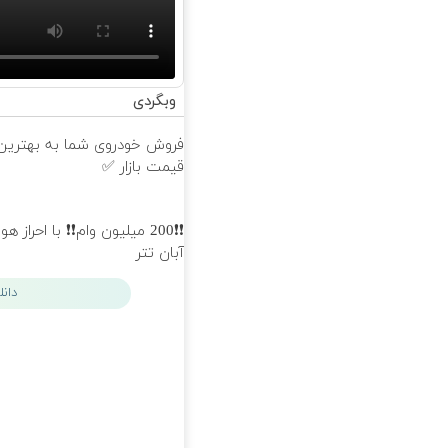
وبگردی
فروش خودروی شما به بهترین
قیمت بازار ✅
❗❗200 میلیون وام❗❗ با احراز 
آبان تتر
دان