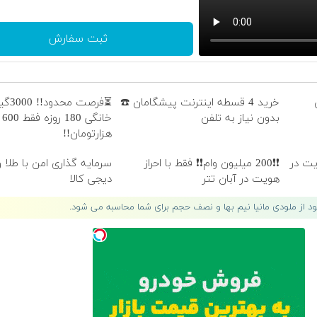
ثبت سفارش
خرید 4 قسطه اینترنت پیشگامان ☎️
⏳فرصت
بدون نیاز به تلفن
خانگی 180 روزه فقط 600
هزارتومان!!
هویت در
❗❗200 میلیون وام❗❗ فقط با احراز
سرمایه گذاری امن با طلا و
هویت در آبان تتر
دیجی کالا
لود از ملودی مانیا نیم بها و نصف حجم برای شما محاسبه می شود.