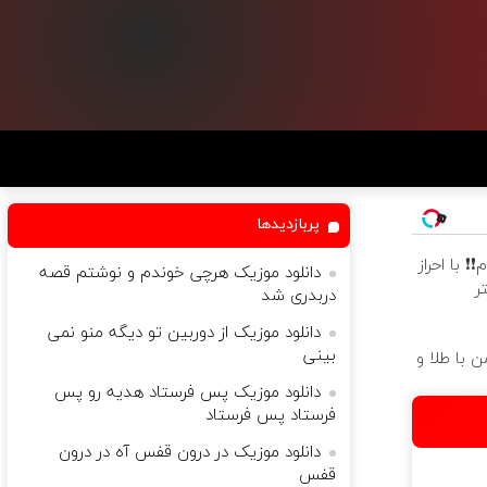
پربازدیدها
ام❗❗ با احراز
دانلود موزیک هرچی خوندم و نوشتم قصه
ر
دربدری شد
دانلود موزیک از دوربین تو دیگه منو نمی
بینی
 با طلا و
دانلود موزیک پس فرستاد هدیه رو پس
فرستاد پس فرستاد
دانلود موزیک در درون قفس آه در درون
قفس