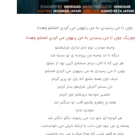
چون تا می رسیدی به من پنهون می کردی اصلشو
وهداد
 موزیک چون تا می رسیدی به من پنهون می کردی اصلشو وهداد
واسه موندن توو دلم نداری شرایطشو
دیگه تا ابد واسه من پرونده ی تو بسته شد
هر چی که تا الان دیدم نسخه‌ی کپی بود از عشق
چون تا می رسیدی به من پنهون می کردی اصلشو
حیف اون همه عشق که پای تو پرپر کردم
دل بستم آخرش شرایطو بدتر کردم
تقصیر خودمه دروغاتو باور کردم
همه ی راهارو رفتمو قلب تو سنگتر شد
ملودی مانیا
هر کوچه ای منو بت می رسوند تنگو تنگتر شد
وصله ی من نبود اون دلت با اینکه خیلی می خواستمت
مثه یه قصر شنی که موج میاد و می بره باختمت