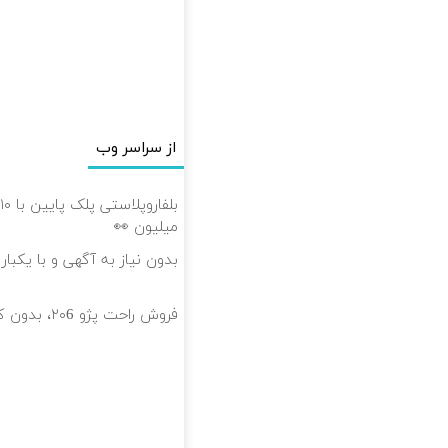
از سراسر وب
میلیون 👀
بدون نیاز به آگهی و با یکبا
فروش راحت پژو ۲۰6، بدون کمیسیون و دردسر