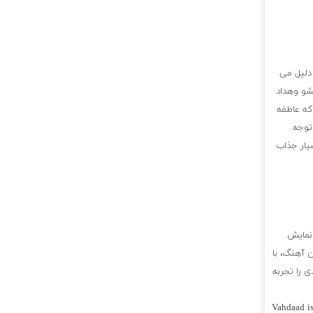
 دلیل می
شو وهداد
که عاطفه
 توجه
یار جذاب
 نمایش
ن آهنگ، با
 را تجربه
Vahdaad is