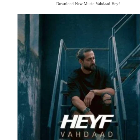
Download New Music Vahdaad Heyf