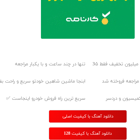
بلفاروپلاستی پلک پایین با ۱۰ میلیون تخفیف فقط 3۵
تنها در چند ساعت و با یکبار مراجعه
ر مراجعه فروخته شد
ابنجا ماشین شاهین خودتو سریع و راحت ب
سریع ترین راه فروش خودرو اینجاست ✅
دانلود آهنگ با کیفیت اصلی
دانلود آهنگ با کیفیت 128