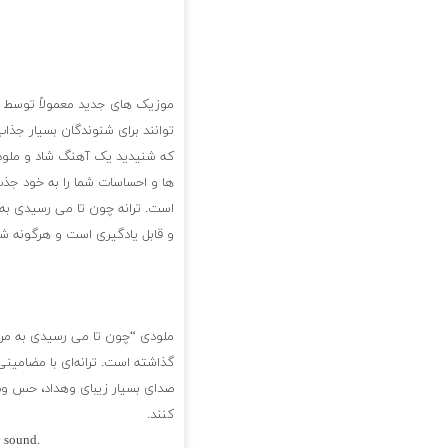
موزیک های جدید معمولاً توسط خو
توانند برای شنوندگان بسیار جذ
که شنیدید یک آهنگ شاد و ملود
ها و احساسات شما را به خود جذب
است. ترانه چون تا می رسیدی ب
و قابل یادگیری است و هرگونه شن
ملودی “چون تا می رسیدی به من
گذاشته است. ترانه‌ای با مضامینی
صدای بسیار زیبای وهداد، حس وص
کنند.
w sound.