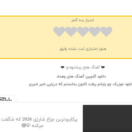
امتیاز بده گلم
هنوز امتیازی ثبت نشده رفیق
❤️ آهنگ های پیشنهادی ❤️
دانلود گلچین آهنگ های وهداد
انلود موزیک چو پایانم برفت اکنون بدانستم که دریایی امیر امیری
پرکاربردترین چراغ شارژی 2026
میکنه 💡😍